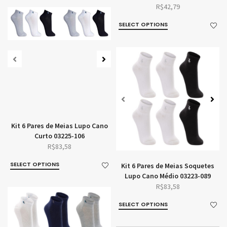
R$
42,79
SELECT OPTIONS
Kit 6 Pares de Meias Lupo Cano
Curto 03225-106
R$
83,58
SELECT OPTIONS
Kit 6 Pares de Meias Soquetes
Lupo Cano Médio 03223-089
R$
83,58
SELECT OPTIONS