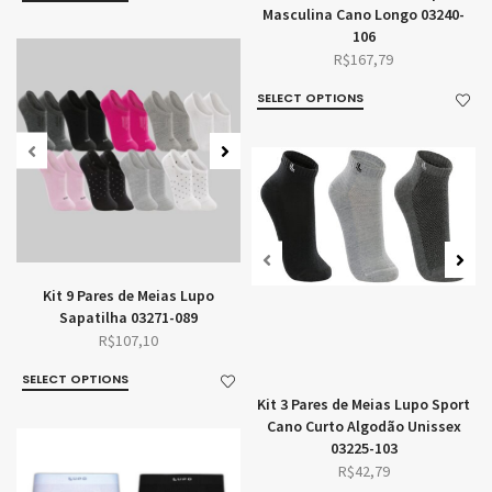
Masculina Cano Longo 03240-
106
R$
167,79
SELECT OPTIONS
Kit 9 Pares de Meias Lupo
Sapatilha 03271-089
R$
107,10
SELECT OPTIONS
Kit 3 Pares de Meias Lupo Sport
Cano Curto Algodão Unissex
03225-103
R$
42,79