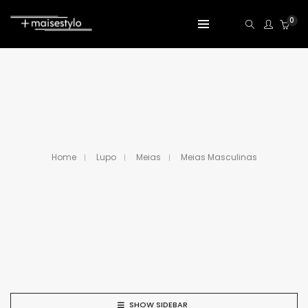
0
Home
Lupo
Meias
Meias Masculinas
SHOW SIDEBAR