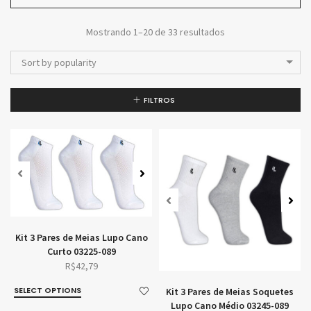
Mostrando 1–20 de 33 resultados
Sort by popularity
FILTROS
Kit 3 Pares de Meias Lupo Cano
Curto 03225-089
R$
42,79
SELECT OPTIONS
Kit 3 Pares de Meias Soquetes
Lupo Cano Médio 03245-089