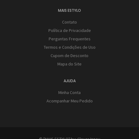
MAIS ESTYLO
Contato
Política de Privacidade
Perguntas Frequentes
Termos e Condições de Uso
Cupom de Desconto
Mapa do Site
AJUDA
Minha Conta
Acompanhar Meu Pedido
© [MAIS ESTYLO] by:
Clever Innov