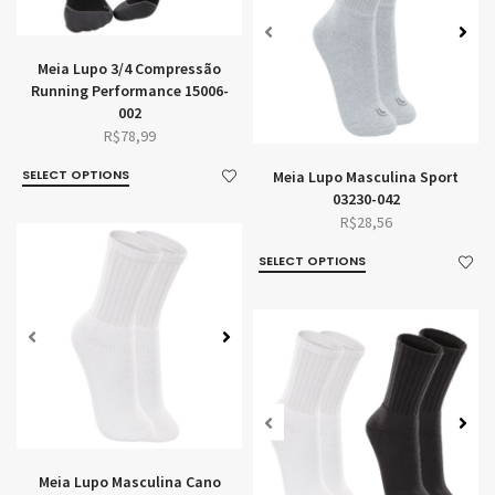
Meia Lupo 3/4 Compressão
Running Performance 15006-
002
R$
78,99
SELECT OPTIONS
Meia Lupo Masculina Sport
03230-042
R$
28,56
SELECT OPTIONS
Meia Lupo Masculina Cano