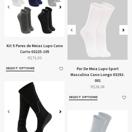
Kit 5 Pares de Meias Lupo Cano
Curto 03225-105
R$
73,50
SELECT OPTIONS
Par De Meia Lupo Sport
Masculina Cano Longo 03292-
001
R$
28,08
SELECT OPTIONS