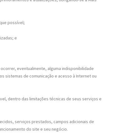
 que possível;
izadas; e
 ocorrer, eventualmente, alguma indisponibilidade
os sistemas de comunicação e acesso à Internet ou
ível, dentro das limitações técnicas de seus serviços e
lecidos, serviços prestados, campos adicionais de
uncionamento do site e seu negócio.