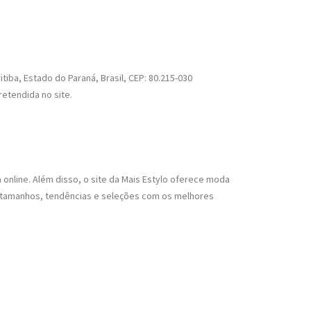
tiba, Estado do Paraná, Brasil, CEP: 80.215-030
etendida no site.
a online. Além disso, o site da Mais Estylo oferece moda
de tamanhos, tendências e seleções com os melhores