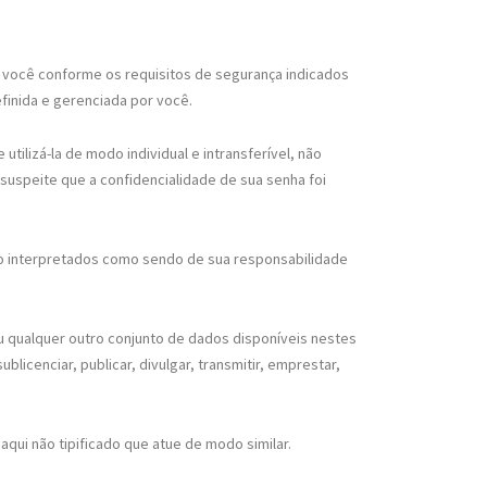
r você conforme os requisitos de segurança indicados
finida e gerenciada por você.
tilizá-la de modo individual e intransferível, não
uspeite que a confidencialidade de sua senha foi
ão interpretados como sendo de sua responsabilidade
 qualquer outro conjunto de dados disponíveis nestes
blicenciar, publicar, divulgar, transmitir, emprestar,
qui não tipificado que atue de modo similar.