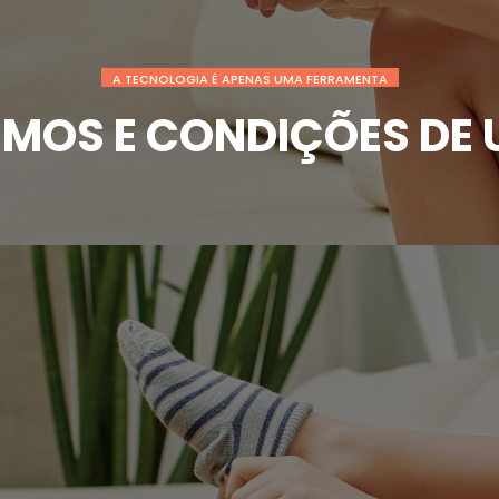
A TECNOLOGIA É APENAS UMA FERRAMENTA
RMOS E CONDIÇÕES DE 