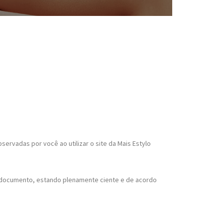
rvadas por você ao utilizar o site da Mais Estylo
te documento, estando plenamente ciente e de acordo