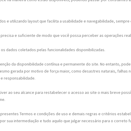
os e utilizando layout que facilita a usabilidade e navegabilidade, sempre
a, precisa e suficiente de modo que você possa perceber as operações real
 os dados coletados pelas funcionalidades disponibilizadas.
tenção da disponibilidade contínua e permanente do site. No entanto, pode
smo gerada por motivo de força maior, como desastres naturais, falhas n
 e responsabilidade.
stiver ao seu alcance para restabelecer o acesso ao site o mais breve poss
ne.
os presentes Termos e condições de uso e demais regras e critérios estabe
r sua intermediação e tudo aquilo que julgar necessário para o correto f