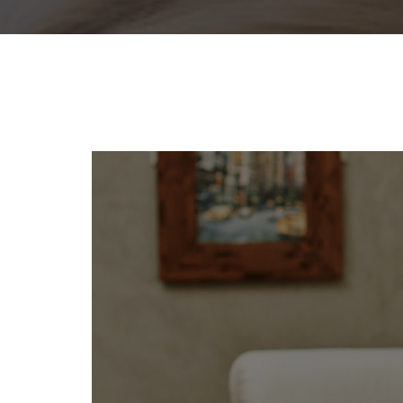
Promoç