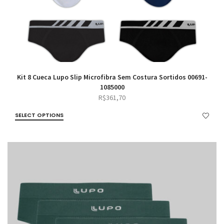
Kit 8 Cueca Lupo Slip Microfibra Sem Costura Sortidos 00691-
1085000
R$
361,70
SELECT OPTIONS