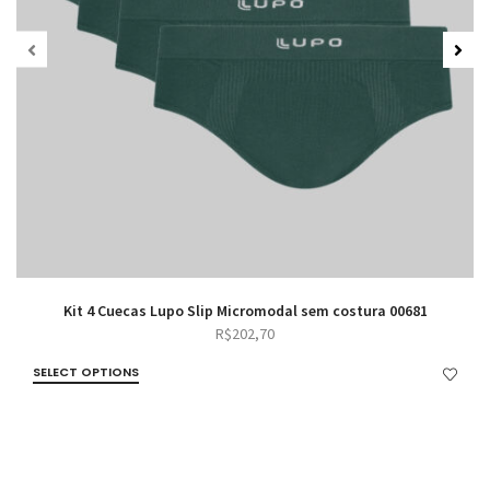
Kit 4 Cuecas Lupo Slip Micromodal sem costura 00681
R$
202,70
SELECT OPTIONS