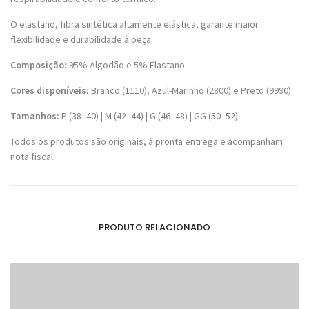
O elastano, fibra sintética altamente elástica, garante maior
flexibilidade e durabilidade à peça.
Composição:
95% Algodão e 5% Elastano
Cores disponíveis:
Branco (1110), Azul-Marinho (2800) e Preto (9990)
Tamanhos:
P (38–40) | M (42–44) | G (46–48) | GG (50–52)
Todos os produtos são originais, à pronta entrega e acompanham
nota fiscal.
PRODUTO RELACIONADO