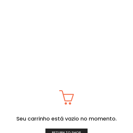
Seu carrinho está vazio no momento.
RETURN TO SHOP