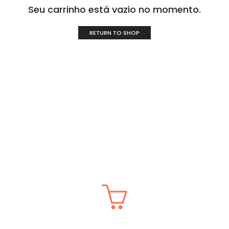
Seu carrinho está vazio no momento.
RETURN TO SHOP