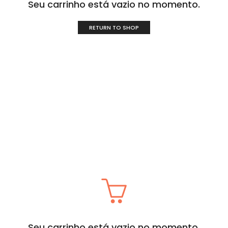
Seu carrinho está vazio no momento.
RETURN TO SHOP
Seu carrinho está vazio no momento.