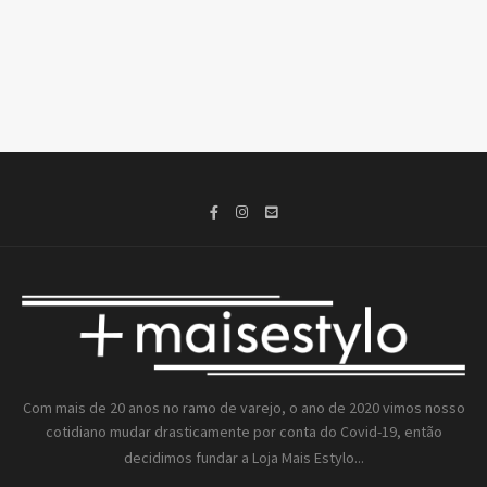
Com mais de 20 anos no ramo de varejo, o ano de 2020 vimos nosso
cotidiano mudar drasticamente por conta do Covid-19, então
decidimos fundar a
Loja Mais Estylo...