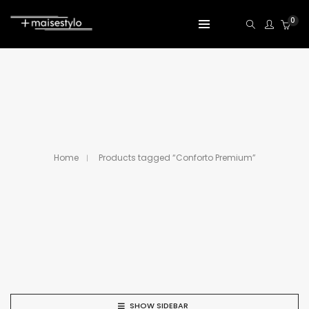
0
Home
Products tagged “Conforto Premium”
SHOW SIDEBAR