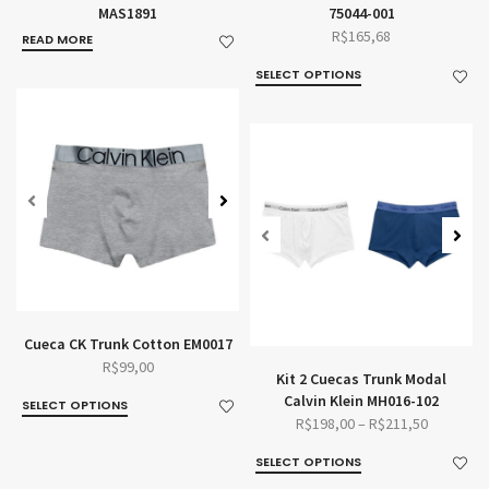
MAS1891
75044-001
R$
165,68
READ MORE
SELECT OPTIONS
Cueca CK Trunk Cotton EM0017
R$
99,00
Kit 2 Cuecas Trunk Modal
Calvin Klein MH016-102
SELECT OPTIONS
R$
198,00
–
R$
211,50
SELECT OPTIONS