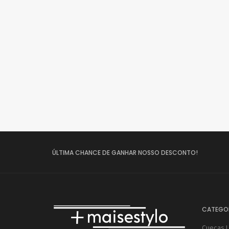
ÚLTIMA CHANCE DE GANHAR NOSSO DESCONTO!
CATEGO
Cuecas 