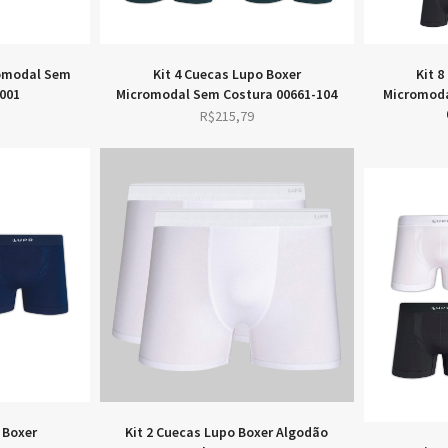
romodal Sem
Kit 4 Cuecas Lupo Boxer
Kit 
001
Micromodal Sem Costura 00661-104
Micromoda
R$
215,79
 Boxer
Kit 2 Cuecas Lupo Boxer Algodão