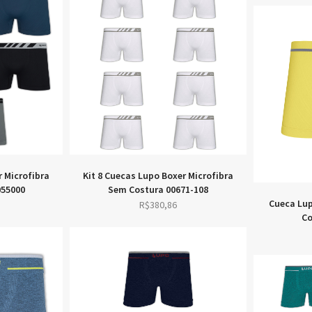
r Microfibra
Kit 8 Cuecas Lupo Boxer Microfibra
055000
Sem Costura 00671-108
Cueca Lup
R$
380,86
Co