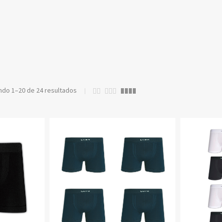
VER TODOS PRODUTOS
ão!!!
ndo 1–20 de 24 resultados