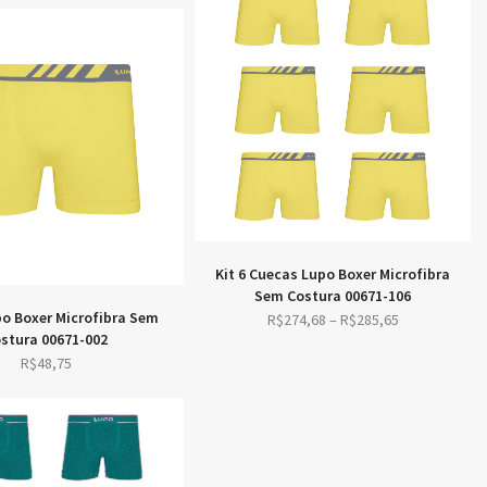
Kit 6 Cuecas Lupo Boxer Microfibra
Sem Costura 00671-106
o Boxer Microfibra Sem
R$
274,68
–
R$
285,65
stura 00671-002
R$
48,75