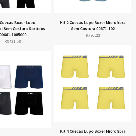
8 Cuecas Boxer Lupo
Kit 2 Cuecas Lupo Boxer Microfibra
l Sem Costura Sortidos
Sem Costura 00671-102
00661-1085000
R$
95,22
R$
431,59
Kit 4 Cuecas Lupo Boxer Microfibra