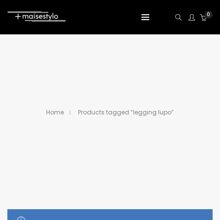
0
Home
Products tagged “legging lupo”
SHOW SIDEBAR