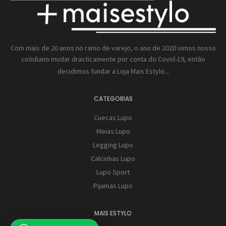
Com mais de 20 anos no ramo de varejo, o ano de 2020 vimos nosso
cotidiano mudar drasticamente por conta do Covid-19, então
decidimos fundar a
Loja Mais Estylo...
CATEGORIAS
Cuecas Lupo
Meias Lupo
Legging Lupo
Calcinhas Lupo
Lupo Sport
Pijamas Lupo
MAIS ESTYLO