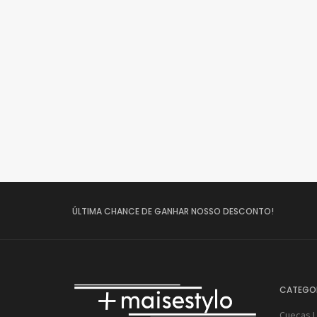
ÚLTIMA CHANCE DE GANHAR NOSSO DESCONTO!
CATEGO
Cuecas 