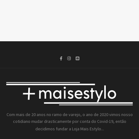
Com mais de 20 anos no ramo de varejo, o ano de 2020 vimos nosso
cotidiano mudar drasticamente por conta do Covid-19, então
decidimos fundar a
Loja Mais Estylo...