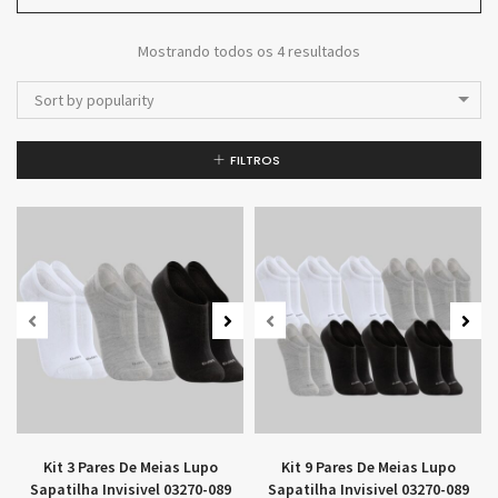
Mostrando todos os 4 resultados
Sort by popularity
FILTROS
Kit 3 Pares De Meias Lupo
Kit 9 Pares De Meias Lupo
Sapatilha Invisivel 03270-089
Sapatilha Invisivel 03270-089