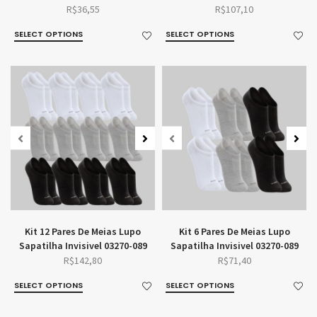
R$
36,55
R$
107,10
SELECT OPTIONS
SELECT OPTIONS
Kit 12 Pares De Meias Lupo
Kit 6 Pares De Meias Lupo
Sapatilha Invisivel 03270-089
Sapatilha Invisivel 03270-089
R$
142,80
R$
71,40
SELECT OPTIONS
SELECT OPTIONS