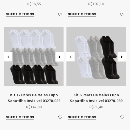
R$
36,55
R$
107,10
SELECT OPTIONS
SELECT OPTIONS
Kit 12 Pares De Meias Lupo
Kit 6 Pares De Meias Lupo
Sapatilha Invisivel 03270-089
Sapatilha Invisivel 03270-089
R$
142,80
R$
71,40
SELECT OPTIONS
SELECT OPTIONS