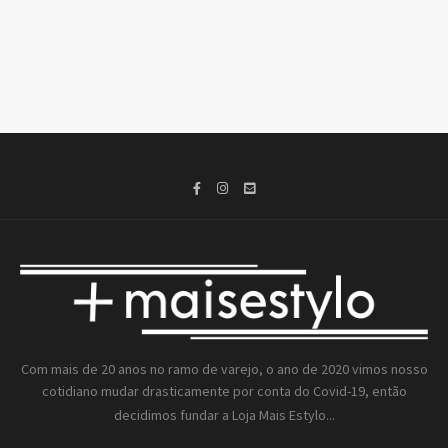
Com mais de 20 anos no ramo de varejo, o ano de 2020 vimos nosso
cotidiano mudar drasticamente por conta do Covid-19, então
decidimos fundar a
Loja Mais Estylo...