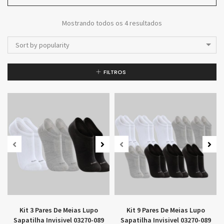
Mostrando todos os 4 resultados
Sort by popularity
FILTROS
Kit 3 Pares De Meias Lupo
Kit 9 Pares De Meias Lupo
Sapatilha Invisivel 03270-089
Sapatilha Invisivel 03270-089