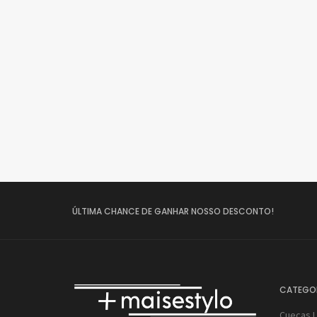
ÚLTIMA CHANCE DE GANHAR NOSSO DESCONTO!
CATEGO
Cuecas 