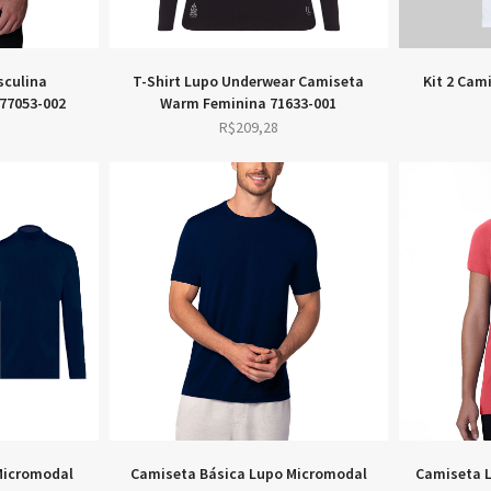
sculina
T-Shirt Lupo Underwear Camiseta
Kit 2 Cam
 77053-002
Warm Feminina 71633-001
R$
209,28
Micromodal
Camiseta Básica Lupo Micromodal
Camiseta 