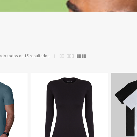
VER TODOS PRODUTOS
ão!!!
ndo todos os 15 resultados