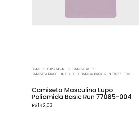
Promoç
HOME
LUPO SPORT
CAMISETAS
CAMISETA MASCULINA LUPO POLIAMIDA BASIC RUN 77085-004
Camiseta Masculina Lupo
Poliamida Basic Run 77085-004
R$
142,03