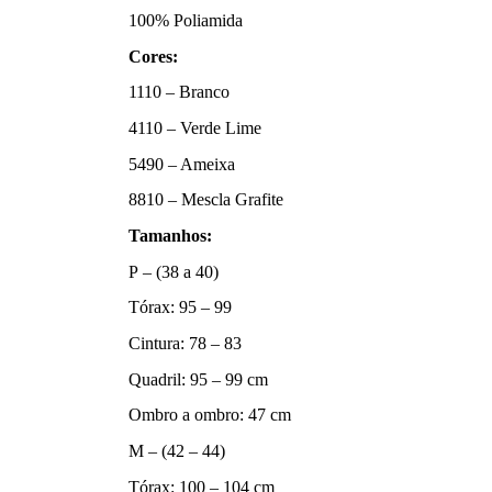
100% Poliamida
Cores:
1110 – Branco
4110 – Verde Lime
5490 – Ameixa
8810 – Mescla Grafite
Tamanhos:
P – (38 a 40)
Tórax: 95 – 99
Cintura: 78 – 83
Quadril: 95 – 99 cm
Ombro a ombro: 47 cm
M – (42 – 44)
Tórax: 100 – 104 cm