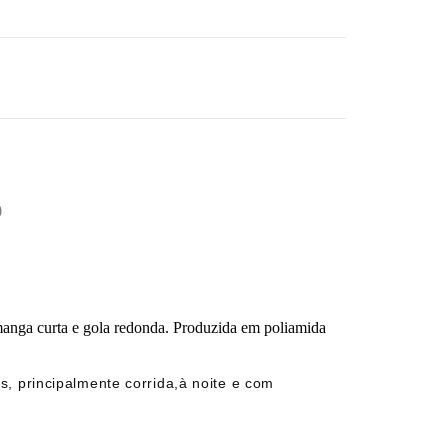
)
 manga curta e gola redonda. Produzida em poliamida
s, principalmente corrida,à noite e com