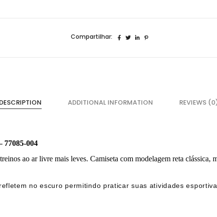
004
quantidade
Compartilhar:
DESCRIPTION
ADDITIONAL INFORMATION
REVIEWS (0
– 77085-004
treinos ao ar livre mais leves. Camiseta com modelagem reta clássica,
refletem no escuro permitindo praticar suas atividades esportiva