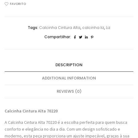
Alta
FAVORITO
70220
quantidade
Tags:
Calcinha Cintura Alta
,
calcinha liz
,
Liz
Compartilhar:
DESCRIPTION
ADDITIONAL INFORMATION
REVIEWS (0)
Calcinha Cintura Alta 70220
A Calcinha Cintura Alta 70220 é a escolha perfeita para quem busca
conforto e elegância no dia a dia. Com um design sofisticado e
moderno, esta peça proporciona um ajuste impecável, graças à sua