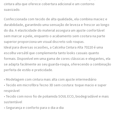
cintura alta que oferece cobertura adicional e um contorno
suavizado.
Confeccionada com tecido de alta qualidade, ela combina maciez e
durabilidade, garantindo uma sensação de leveza e frescor ao longo
do dia. A elasticidade do material assegura um ajuste confortável
sem marcar a pele, enquanto o acabamento sem costura na parte
superior proporciona um visual discreto sob roupas.
Ideal para diversas ocasiões, a Calcinha Cintura Alta 70220 é uma
escolha versátil que complementa tanto looks casuais quanto
formais. Disponível em uma gama de cores clássicas e elegantes, ela
se adapta facilmente ao seu guarda-roupa, oferecendo a combinação
perfeita de estilo e praticidade.
• Modelagem com cintura mais alta com ajuste intermediário
• Tecido em microfibra Tecno 3D sem costura: toque macio e super
respirável
• Tecido com novo fio de poliamida SOUL ECO, biodegradável e mais
sustentável
• Segurança e conforto para o dia-a-dia