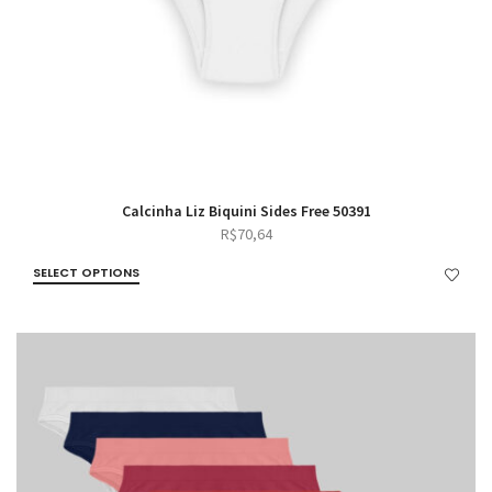
Calcinha Liz Biquini Sides Free 50391
R$
70,64
SELECT OPTIONS