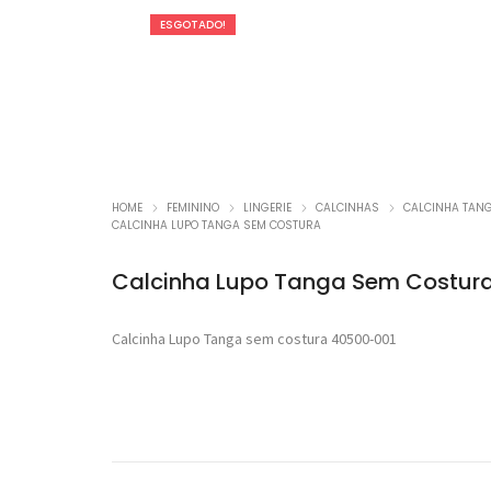
ESGOTADO!
Promoç
HOME
FEMININO
LINGERIE
CALCINHAS
CALCINHA TAN
CALCINHA LUPO TANGA SEM COSTURA
Calcinha Lupo Tanga Sem Costur
Calcinha Lupo Tanga sem costura 40500-001