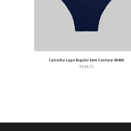
Calcinha Lupo Biquíni Sem Costura 40400
R$
44,72