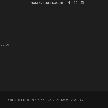
NOSSAS REDES SOCIAIS
Pedido
Contato: (41) 9 9684-6156 CNPJ: 21.406.991/0001-87