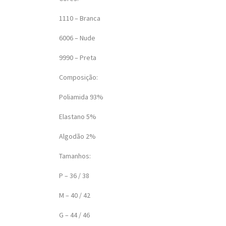
1110 – Branca
6006 – Nude
9990 – Preta
Composição:
Poliamida 93%
Elastano 5%
Algodão 2%
Tamanhos:
P – 36 / 38
M – 40 / 42
G – 44 / 46