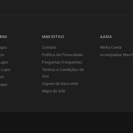
RIAS
MAIS ESTYLO
AJUDA
Lupo
Contato
Minha Conta
upo
Política de Privacidade
Acompanhar Meu 
Lupo
Perguntas Frequentes
s Lupo
Termos e Condições de
Uso
rt
Cupom de Desconto
Lupo
Mapa do Site