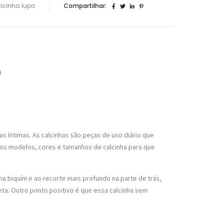
alcinha lupo
Compartilhar:
)
s íntimas. As calcinhas são peças de uso diário que
rsos modelos, cores e tamanhos de calcinha para que
a biquíni e ao recorte mais profundo na parte de trás,
ta. Outro ponto positivo é que essa calcinha sem