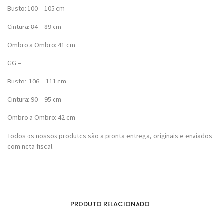
Busto: 100 – 105 cm
Cintura: 84 – 89 cm
Ombro a Ombro: 41 cm
GG –
Busto: 106 – 111 cm
Cintura: 90 – 95 cm
Ombro a Ombro: 42 cm
Todos os nossos produtos são a pronta entrega, originais e enviados
com nota fiscal.
PRODUTO RELACIONADO