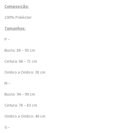
Composição:
100% Poliéster
Tamanhos:
P –
Busto: 88 – 93 cm
Cintura: 66 – 71 cm
Ombro a Ombro: 38 cm
M –
Busto: 94 – 99 cm
Cintura: 78 – 83 cm
Ombro a Ombro: 40 cm
G –