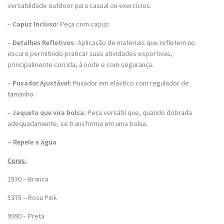
versatilidade outdoor para casual ou exercícios.
–
Capuz Incluso:
Peça com capuz.
–
Detalhes Refletivos:
Aplicação de materiais que refletem no
escuro permitindo praticar suas atividades esportivas,
principalmente corrida, à noite e com segurança.
–
Puxador Ajustável:
Puxador em elástico com regulador de
tamanho.
–
Jaqueta que vira bolsa:
Peça versátil que, quando dobrada
adequadamente, se transforma em uma bolsa.
– Repele a água
Cores:
1830 – Branca
5375 – Rosa Pink
9990 – Preta