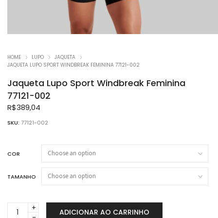
HOME
LUPO
JAQUETA
JAQUETA LUPO SPORT WINDBREAK FEMININA 77121-002
Jaqueta Lupo Sport Windbreak Feminina
77121-002
R$
389,04
SKU:
77121-002
COR
TAMANHO
Jaqueta
ADICIONAR AO CARRINHO
Lupo