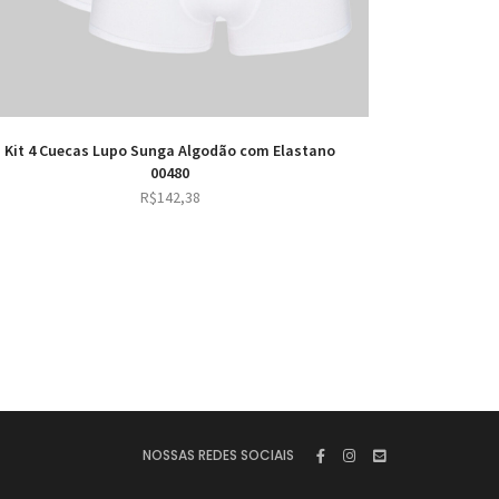
Kit 4 Cuecas Lupo Sunga Algodão com Elastano
00480
R$
142,38
NOSSAS REDES SOCIAIS