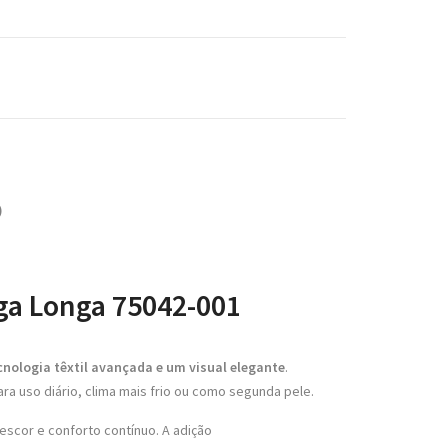
)
ga Longa 75042-001
nologia têxtil avançada e um visual elegante
.
ara uso diário, clima mais frio ou como segunda pele.
escor e conforto contínuo. A adição