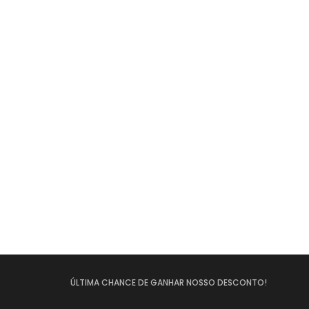
ÚLTIMA CHANCE DE GANHAR NOSSO DESCONTO!