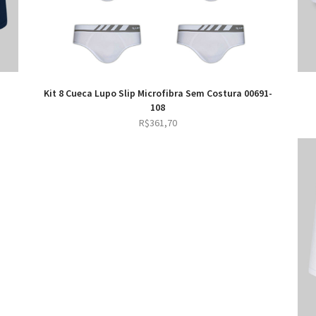
Kit 8 Cueca Lupo Slip Microfibra Sem Costura 00691-
108
R$
361,70