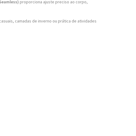
(Seamless)
proporciona ajuste preciso ao corpo,
casuais, camadas de inverno ou prática de atividades