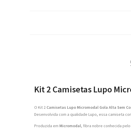
Kit 2 Camisetas Lupo Mic
O Kit 2
Camisetas Lupo Micromodal Gola Alta Sem Co
Desenvolvida com a qualidade Lupo, essa camiseta c
Produzida em
Micromodal
, fibra nobre conhecida pelo