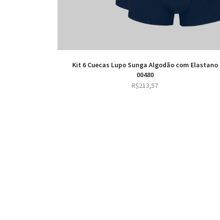
Kit 6 Cuecas Lupo Sunga Algodão com Elastano
00480
R$
213,57