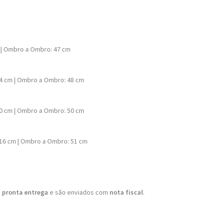
cm | Ombro a Ombro: 47 cm
104 cm | Ombro a Ombro: 48 cm
110 cm | Ombro a Ombro: 50 cm
–116 cm | Ombro a Ombro: 51 cm
 pronta entrega
e são enviados com
nota fiscal
.