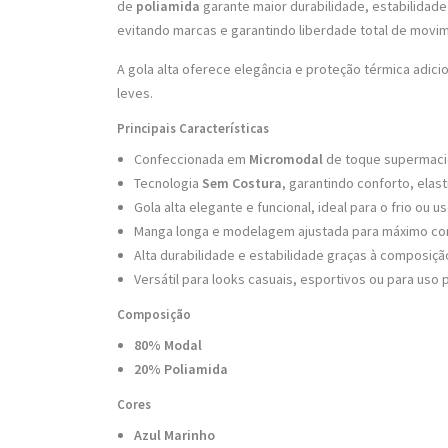
de
poliamida
garante maior durabilidade, estabilidad
evitando marcas e garantindo liberdade total de movi
A gola alta oferece elegância e proteção térmica adic
leves.
Principais Características
Confeccionada em
Micromodal
de toque supermacio
Tecnologia
Sem Costura
, garantindo conforto, elas
Gola alta elegante e funcional, ideal para o frio ou
Manga longa e modelagem ajustada para máximo con
Alta durabilidade e estabilidade graças à composiç
Versátil para looks casuais, esportivos ou para uso 
Composição
80% Modal
20% Poliamida
Cores
Azul Marinho