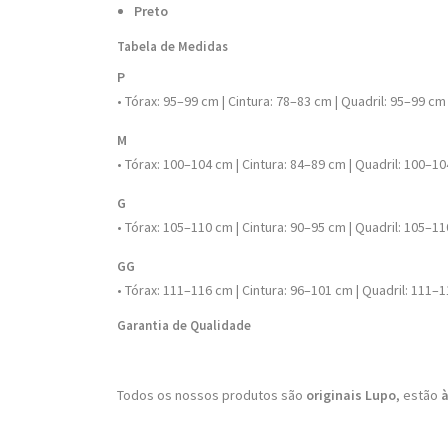
Preto
Tabela de Medidas
P
• Tórax: 95–99 cm | Cintura: 78–83 cm | Quadril: 95–99 
M
• Tórax: 100–104 cm | Cintura: 84–89 cm | Quadril: 100–
G
• Tórax: 105–110 cm | Cintura: 90–95 cm | Quadril: 105–
GG
• Tórax: 111–116 cm | Cintura: 96–101 cm | Quadril: 111
Garantia de Qualidade
Todos os nossos produtos são
originais Lupo
, estão
à