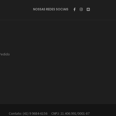
NOSSAS REDES SOCIAIS
Pedido
Contato: (41) 9 9684-6156 CNPJ: 21.406.991/0001-87