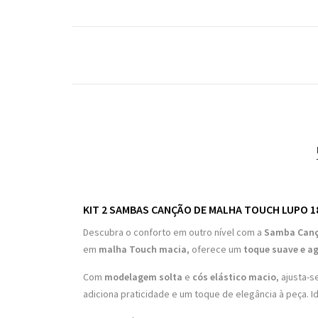
KIT 2 SAMBAS CANÇÃO DE MALHA TOUCH LUPO 1
Descubra o conforto em outro nível com a
Samba Canç
em
malha Touch macia
, oferece um
toque suave e ag
Com
modelagem solta
e
cós elástico macio
, ajusta-
adiciona praticidade e um toque de elegância à peça. I