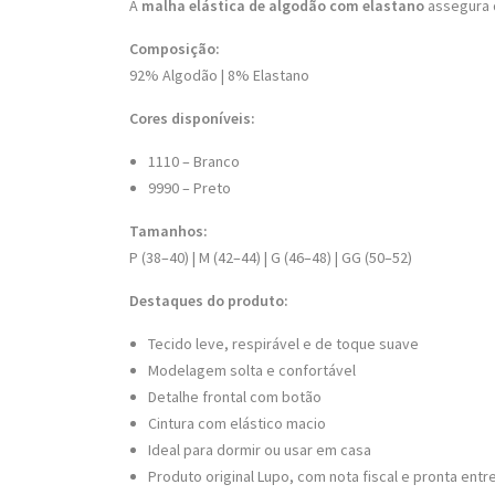
A
malha elástica de algodão com elastano
assegura d
Composição:
92% Algodão | 8% Elastano
Cores disponíveis:
1110 – Branco
9990 – Preto
Tamanhos:
P (38–40) | M (42–44) | G (46–48) | GG (50–52)
Destaques do produto:
Tecido leve, respirável e de toque suave
Modelagem solta e confortável
Detalhe frontal com botão
Cintura com elástico macio
Ideal para dormir ou usar em casa
Produto original Lupo, com nota fiscal e pronta entr