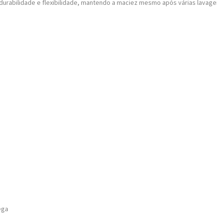
urabilidade e flexibilidade, mantendo a maciez mesmo após várias lavage
ega