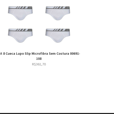
it 8 Cueca Lupo Slip Microfibra Sem Costura 00691-
108
R$
361,70