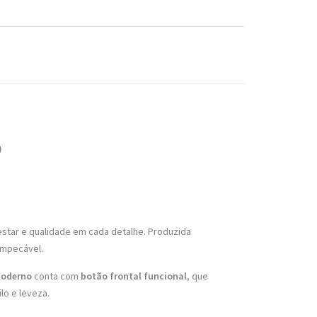
)
star e qualidade em cada detalhe. Produzida
impecável.
moderno
conta com
botão frontal funcional
, que
lo e leveza.