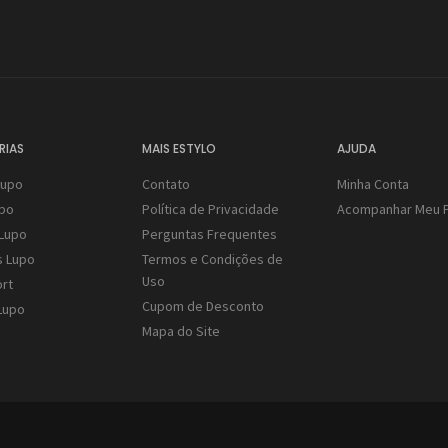
RIAS
MAIS ESTYLO
AJUDA
Lupo
Contato
Minha Conta
upo
Política de Privacidade
Acompanhar Meu 
Lupo
Perguntas Frequentes
s Lupo
Termos e Condições de
Uso
rt
Cupom de Desconto
Lupo
Mapa do Site