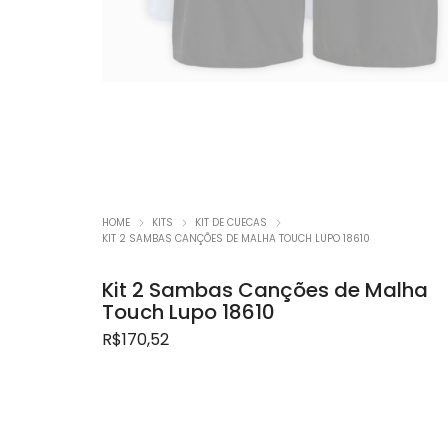
Promoç
HOME
KITS
KIT DE CUECAS
KIT 2 SAMBAS CANÇÕES DE MALHA TOUCH LUPO 18610
Kit 2 Sambas Canções de Malha
Touch Lupo 18610
R$
170,52