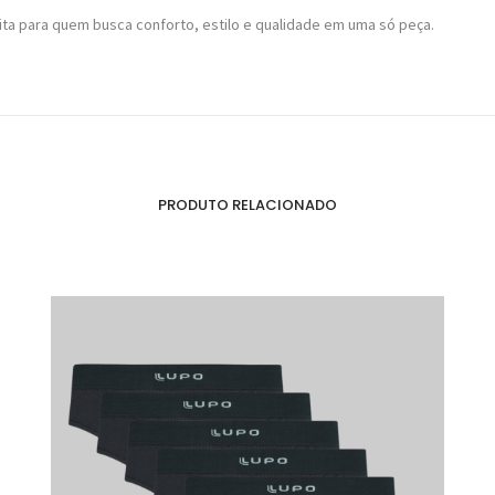
ita para quem busca conforto, estilo e qualidade em uma só peça.
PRODUTO RELACIONADO