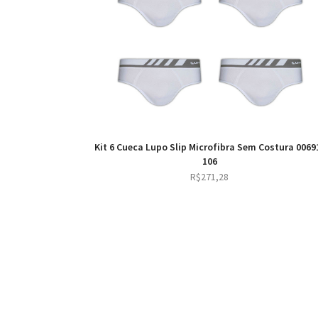
Kit 6 Cueca Lupo Slip Microfibra Sem Costura 0069
106
R$
271,28