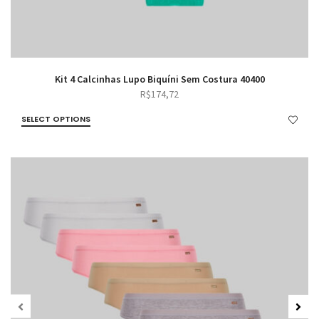
Kit 4 Calcinhas Lupo Biquíni Sem Costura 40400
R$
174,72
SELECT OPTIONS