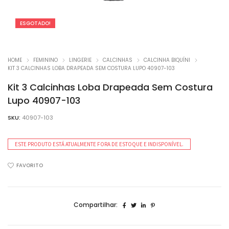
ESGOTADO!
HOME
FEMININO
LINGERIE
CALCINHAS
CALCINHA BIQUÍNI
KIT 3 CALCINHAS LOBA DRAPEADA SEM COSTURA LUPO 40907-103
Kit 3 Calcinhas Loba Drapeada Sem Costura
Lupo 40907-103
SKU:
40907-103
ESTE PRODUTO ESTÁ ATUALMENTE FORA DE ESTOQUE E INDISPONÍVEL.
FAVORITO
Compartilhar: