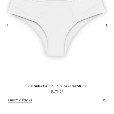
Calcinha Liz Biquini Sides Free 50391
R$
70,64
SELECT OPTIONS