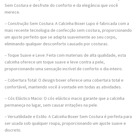
Sem Costura e desfrute do conforto e da elegância que você
merece.
– Construção Sem Costura: A Calcinha Boxer Lupo é fabricada com a
mais recente tecnologia de confecção sem costura, proporcionando
um ajuste perfeito que se adapta suavemente ao seu corpo,
eliminando qualquer desconforto causado por costuras.
– Toque Suave e Leve: Feita com materiais de alta qualidade, esta
calcinha oferece um toque suave e leve contra a pele,
proporcionando uma sensação incrível de conforto o dia inteiro.
– Cobertura Total: O design boxer oferece uma cobertura total e
confortável, mantendo você à vontade em todas as atividades.
– Cós Elástico Macio: O cós elástico macio garante que a calcinha
permaneça no lugar, sem causar irritações na pele.
– Versatilidade e Estilo: A Calcinha Boxer Sem Costura é perfeita para
ser usada sob qualquer roupa, proporcionando um ajuste suave e
discreto.