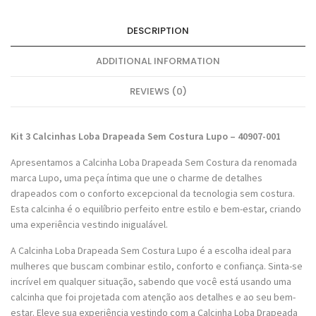
DESCRIPTION
ADDITIONAL INFORMATION
REVIEWS (0)
Kit 3 Calcinhas Loba Drapeada Sem Costura Lupo – 40907-001
Apresentamos a Calcinha Loba Drapeada Sem Costura da renomada
marca Lupo, uma peça íntima que une o charme de detalhes
drapeados com o conforto excepcional da tecnologia sem costura.
Esta calcinha é o equilíbrio perfeito entre estilo e bem-estar, criando
uma experiência vestindo inigualável.
A Calcinha Loba Drapeada Sem Costura Lupo é a escolha ideal para
mulheres que buscam combinar estilo, conforto e confiança. Sinta-se
incrível em qualquer situação, sabendo que você está usando uma
calcinha que foi projetada com atenção aos detalhes e ao seu bem-
estar. Eleve sua experiência vestindo com a Calcinha Loba Drapeada