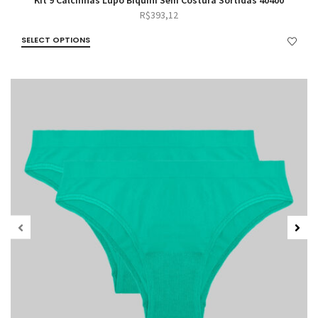
Kit 9 Calcinhas Lupo Biquíni Sem Costura Sortidas 40400
R$
393,12
SELECT OPTIONS