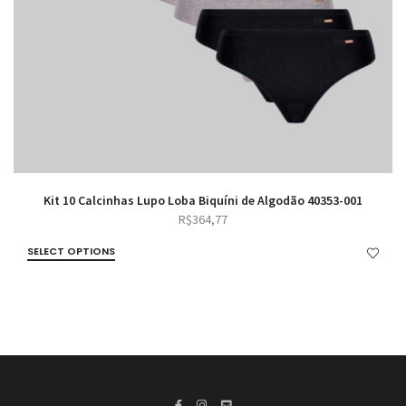
Kit 10 Calcinhas Lupo Loba Biquíni de Algodão 40353-001
R$
364,77
SELECT OPTIONS