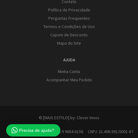
Contato
Política de Privacidade
Perguntas Frequentes
Termos e Condições de Uso
Cupom de Desconto
Mapa do Site
AJUDA
Minha Conta
Acompanhar Meu Pedido
© [MAIS ESTYLO] by:
Clever Innov
Precisa de ajuda?
Contato: (41) 9 9684-6156 CNPJ: 21.406.991/0001-87