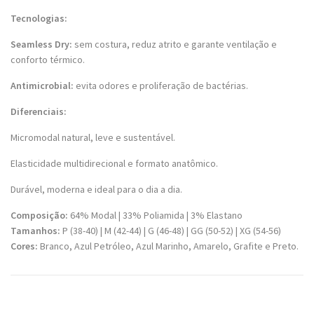
Tecnologias:
Seamless Dry:
sem costura, reduz atrito e garante ventilação e
conforto térmico.
Antimicrobial:
evita odores e proliferação de bactérias.
Diferenciais:
Micromodal natural, leve e sustentável.
Elasticidade multidirecional e formato anatômico.
Durável, moderna e ideal para o dia a dia.
Composição:
64% Modal | 33% Poliamida | 3% Elastano
Tamanhos:
P (38-40) | M (42-44) | G (46-48) | GG (50-52) | XG (54-56)
Cores:
Branco, Azul Petróleo, Azul Marinho, Amarelo, Grafite e Preto.