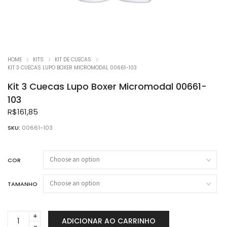
HOME
KITS
KIT DE CUECAS
KIT 3 CUECAS LUPO BOXER MICROMODAL 00661-103
Kit 3 Cuecas Lupo Boxer Micromodal 00661-
103
R$
161,85
SKU:
00661-103
COR
TAMANHO
Kit
ADICIONAR AO CARRINHO
3