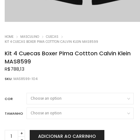
HOME
MASCULINO
CUECAS
KIT 4 CUECAS BOXER PIMA COTTTON CALVIN KLEIN MAS8599
Kit 4 Cuecas Boxer Pima Cottton Calvin Klein
MAS8599
R$
788,13
SKU:
MAS8599-104
COR
TAMANHO
Kit
ADICIONAR AO CARRINHO
4