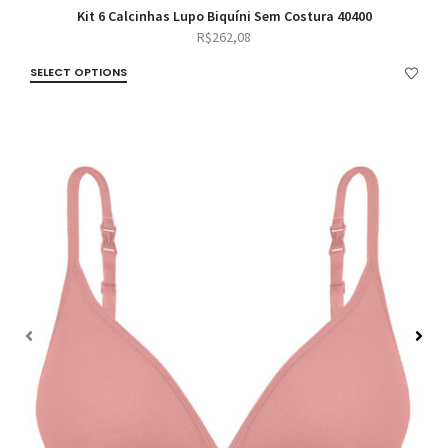
Kit 6 Calcinhas Lupo Biquíni Sem Costura 40400
R$
262,08
SELECT OPTIONS