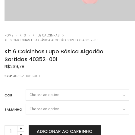
HOME
KITS
KIT DE CALCINHAS
KIT 6 CALCINHAS LUPO BÁSICA ALGODÃO SORTIDOS 40352-001
Kit 6 Calcinhas Lupo Básica Algodão
Sortidos 40352-001
R$
239,78
SKU:
40352-1065001
COR
TAMANHO
Kit
ADICIONAR AO CARRINHO
6