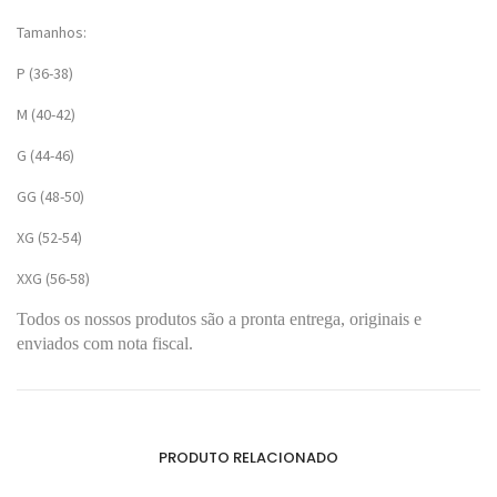
Tamanhos:
P (36-38)
M (40-42)
G (44-46)
GG (48-50)
XG (52-54)
XXG (56-58)
Todos os nossos produtos são a pronta entrega, originais e
enviados com nota fiscal.
PRODUTO RELACIONADO