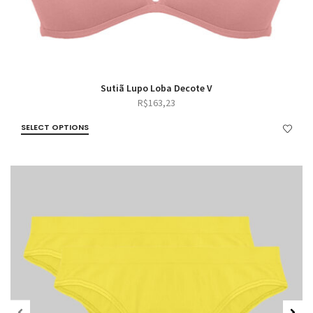
Sutiã Lupo Loba Decote V
R$
163,23
SELECT OPTIONS