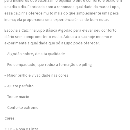
para mulheres que valorizam o equilíbrio entre conforto e estilo em
seu dia a dia. Fabricada com a renomada qualidade da marca Lupo,
essa calcinha oferece muito mais do que simplesmente uma peça
íntima; ela proporciona uma experiência única de bem-estar.
Escolha a Calcinha Lupo Básica Algodão para elevar seu conforto
diário sem comprometer o estilo. Adquira a sua hoje mesmo e
experimente a qualidade que só a Lupo pode oferecer.
– Algodão nobre, de alta qualidade
– Fio compactado, que reduz a formação de pilling
– Maior brilho e vivacidade nas cores
– Ajuste perfeito
– Toque macio
– Conforto extremo
Cores:
5005 – Rosa e Cinza