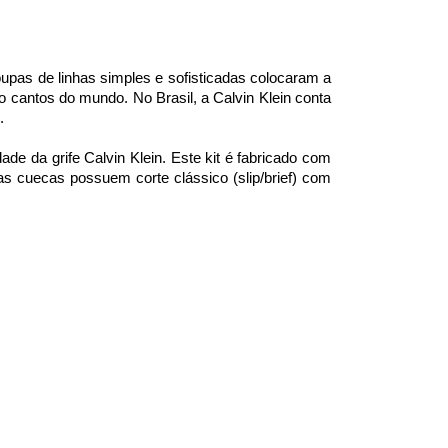
upas de linhas simples e sofisticadas colocaram a
 cantos do mundo. No Brasil, a Calvin Klein conta
.
de da grife Calvin Klein. Este kit é fabricado com
tas cuecas possuem corte clássico (slip/brief) com