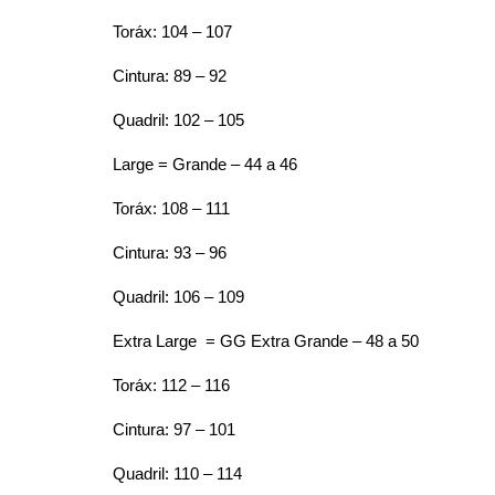
Toráx: 104 – 107
Cintura: 89 – 92
Quadril: 102 – 105
Large = Grande – 44 a 46
Toráx: 108 – 111
Cintura: 93 – 96
Quadril: 106 – 109
Extra Large = GG Extra Grande – 48 a 50
Toráx: 112 – 116
Cintura: 97 – 101
Quadril: 110 – 114