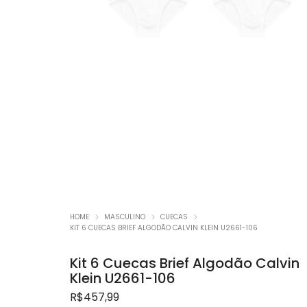
Promoç
HOME
MASCULINO
CUECAS
KIT 6 CUECAS BRIEF ALGODÃO CALVIN KLEIN U2661-106
Kit 6 Cuecas Brief Algodão Calvin
Klein U2661-106
R$
457,99