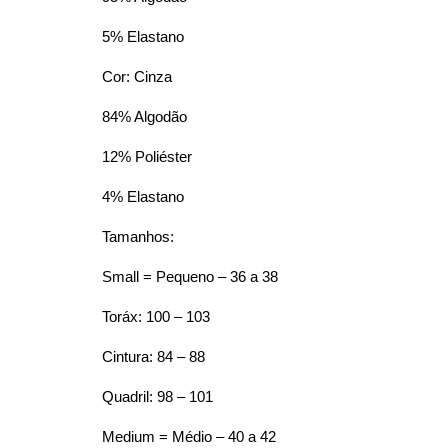
5% Elastano
Cor: Cinza
84% Algodão
12% Poliéster
4% Elastano
Tamanhos:
Small = Pequeno – 36 a 38
Toráx: 100 – 103
Cintura: 84 – 88
Quadril: 98 – 101
Medium = Médio – 40 a 42