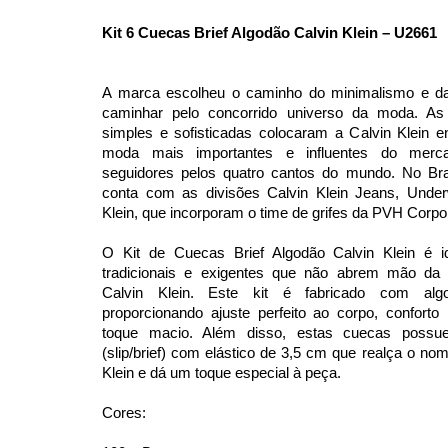
Kit 6 Cuecas Brief Algodão Calvin Klein – U2661
A marca escolheu o caminho do minimalismo e da 
caminhar pelo concorrido universo da moda. As
simples e sofisticadas colocaram a Calvin Klein 
moda mais importantes e influentes do merca
seguidores pelos quatro cantos do mundo. No Bras
conta com as divisões Calvin Klein Jeans, Unde
Klein, que incorporam o time de grifes da PVH Corpor
O Kit de Cuecas Brief Algodão Calvin Klein é 
tradicionais e exigentes que não abrem mão da q
Calvin Klein. Este kit é fabricado com alg
proporcionando ajuste perfeito ao corpo, conforto 
toque macio. Além disso, estas cuecas possue
(slip/brief) com elástico de 3,5 cm que realça o n
Klein e dá um toque especial à peça.
Cores: