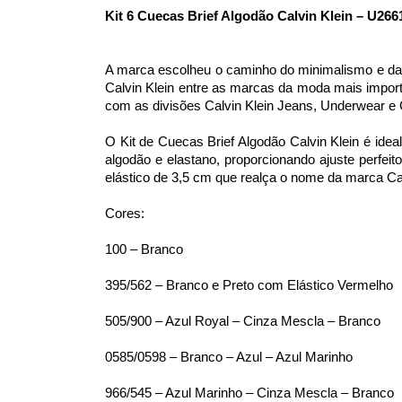
Kit 6 Cuecas Brief Algodão Calvin Klein – U266
A marca escolheu o caminho do minimalismo e da s
Calvin Klein entre as marcas da moda mais import
com as divisões Calvin Klein Jeans, Underwear e C
O Kit de Cuecas Brief Algodão Calvin Klein é idea
algodão e elastano, proporcionando ajuste perfeit
elástico de 3,5 cm que realça o nome da marca Ca
Cores:
100 – Branco
395/562 – Branco e Preto com Elástico Vermelho
505/900 – Azul Royal – Cinza Mescla – Branco
0585/0598 – Branco – Azul – Azul Marinho
966/545 – Azul Marinho – Cinza Mescla – Branco