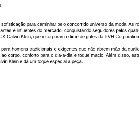
1
ofisticação para caminhar pelo concorrido universo da moda. As ro
antes e influentes do mercado, conquistando seguidores pelos quatro
K Calvin Klein, que incorporam o time de grifes da PVH Corporation
l para homens tradicionais e exigentes que não abrem mão da qualida
o ao corpo, conforto para o dia-a-dia e toque macio. Além disso, es
lvin Klein e dá um toque especial à peça.