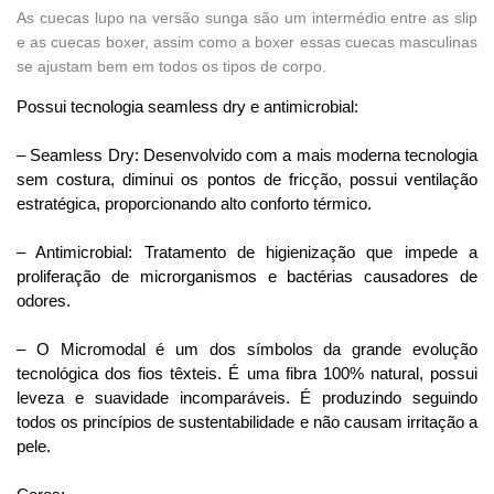
As cuecas lupo na versão sunga são um intermédio entre as slip
e as cuecas boxer, assim como a boxer essas cuecas masculinas
se ajustam bem em todos os tipos de corpo.
Possui tecnologia seamless dry e antimicrobial:
– Seamless Dry: Desenvolvido com a mais moderna tecnologia
sem costura, diminui os pontos de fricção, possui ventilação
estratégica, proporcionando alto conforto térmico.
– Antimicrobial: Tratamento de higienização que impede a
proliferação de microrganismos e bactérias causadores de
odores.
– O Micromodal é um dos símbolos da grande evolução
tecnológica dos fios têxteis. É uma fibra 100% natural, possui
leveza e suavidade incomparáveis. É produzindo seguindo
todos os princípios de sustentabilidade e não causam irritação a
pele.