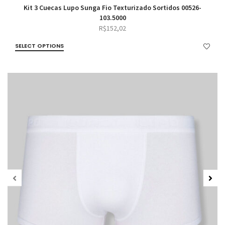
Kit 3 Cuecas Lupo Sunga Fio Texturizado Sortidos 00526-
103.5000
R$
152,02
SELECT OPTIONS