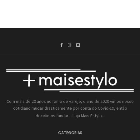
Com mais de 20 anos no ramo de varejo, o ano de 2020 vimos nosso
cotidiano mudar drasticamente por conta do Covid-19, então
decidimos fundar a
Loja Mais Estylo...
CATEGORIAS