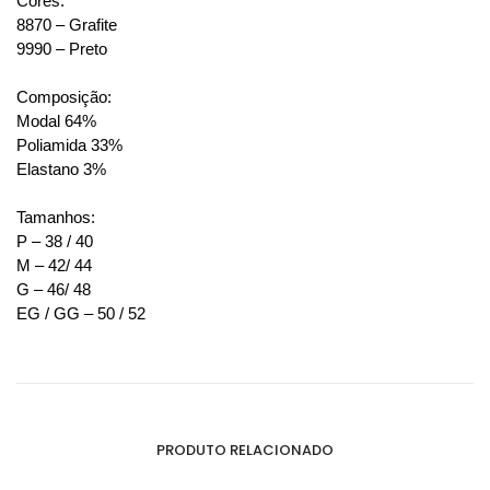
Cores:
8870 – Grafite
9990 – Preto
Composição:
Modal 64%
Poliamida 33%
Elastano 3%
Tamanhos:
P – 38 / 40
M – 42/ 44
G – 46/ 48
EG / GG – 50 / 52
PRODUTO RELACIONADO