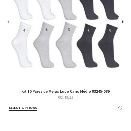
Kit 10 Pares de Meias Lupo Cano Médio 03245-089
R$
142,55
SELECT OPTIONS