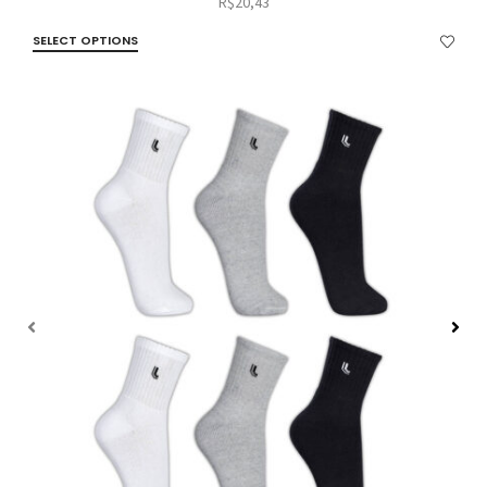
R$
20,43
SELECT OPTIONS