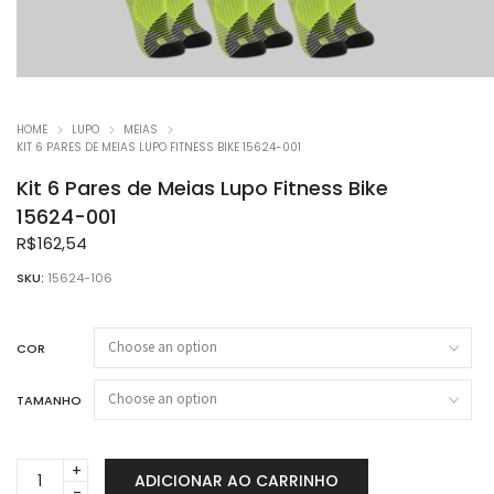
HOME
LUPO
MEIAS
KIT 6 PARES DE MEIAS LUPO FITNESS BIKE 15624-001
Kit 6 Pares de Meias Lupo Fitness Bike
15624-001
R$
162,54
SKU:
15624-106
COR
TAMANHO
Kit
ADICIONAR AO CARRINHO
6