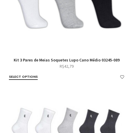
Kit 3 Pares de Meias Soquetes Lupo Cano Médio 03245-089
R$
42,79
SELECT OPTIONS