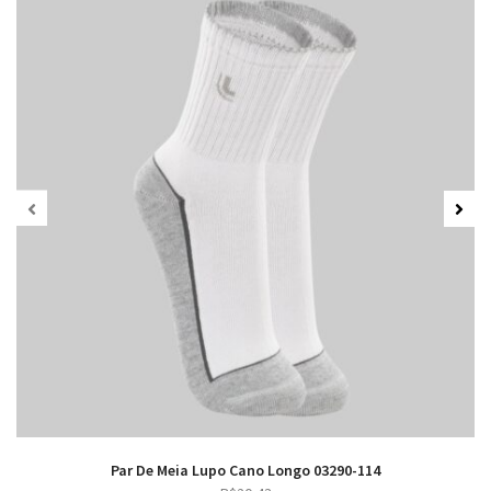
Par De Meia Lupo Cano Longo 03290-114