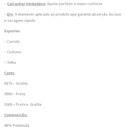
–
Calcanhar Verdadeiro
: Ajuste perfeito e maior conforto.
–
Dry
: Tratamento aplicado ao produto que garante absorção do suor
e secagem rápida.
Esportes:
– Corrida
– Ciclismo
– Trilha
Cores:
8870 – Grafite
9990 – Preta
5000 – Preta e Grafite
Composição:
68% Poliamida