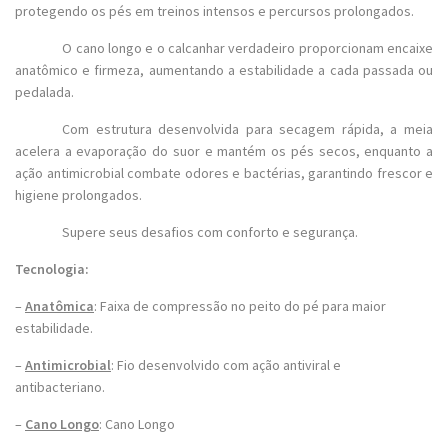
protegendo os pés em treinos intensos e percursos prolongados.
O cano longo e o calcanhar verdadeiro proporcionam encaixe
anatômico e firmeza, aumentando a estabilidade a cada passada ou
pedalada.
Com estrutura desenvolvida para secagem rápida, a meia
acelera a evaporação do suor e mantém os pés secos, enquanto a
ação antimicrobial combate odores e bactérias, garantindo frescor e
higiene prolongados.
Supere seus desafios com conforto e segurança.
Tecnologia:
–
Anatômica
: Faixa de compressão no peito do pé para maior
estabilidade.
–
Antimicrobial
: Fio desenvolvido com ação antiviral e
antibacteriano.
–
Cano Longo
: Cano Longo