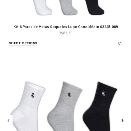
Kit 6 Pares de Meias Soquetes Lupo Cano Médio 03245-089
R$
83,58
SELECT OPTIONS