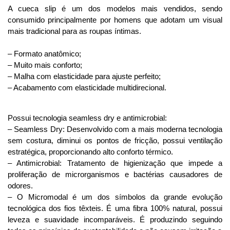
A cueca slip é um dos modelos mais vendidos, sendo
consumido principalmente por homens que adotam um visual
mais tradicional para as roupas íntimas.
– Formato anatômico;
– Muito mais conforto;
– Malha com elasticidade para ajuste perfeito;
– Acabamento com elasticidade multidirecional.
Possui tecnologia seamless dry e antimicrobial:
– Seamless Dry: Desenvolvido com a mais moderna tecnologia
sem costura, diminui os pontos de fricção, possui ventilação
estratégica, proporcionando alto conforto térmico.
– Antimicrobial: Tratamento de higienização que impede a
proliferação de microrganismos e bactérias causadores de
odores.
– O Micromodal é um dos símbolos da grande evolução
tecnológica dos fios têxteis. É uma fibra 100% natural, possui
leveza e suavidade incomparáveis. É produzindo seguindo