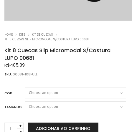
HOME
KITS
KIT DE CUECAS
KIT 8 CUECAS SLIP MICROMODAL S/COSTURA LUPO 00681
Kit 8 Cuecas Slip Micromodal S/Costura
LUPO 00681
R$
405,39
SKU:
00681-108FULL
COR
TAMANHO
Kit
ADICIONAR AO CARRINHO
8