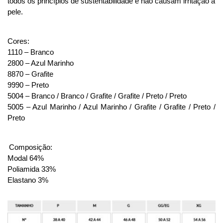
todos os princípios de sustentabilidade e não causam irritação a
pele.
Cores:
1110 – Branco
2800 – Azul Marinho
8870 – Grafite
9990 – Preto
5004 – Branco / Branco / Grafite / Grafite / Preto / Preto
5005 – Azul Marinho / Azul Marinho / Grafite / Grafite / Preto /
Preto
Composição:
Modal 64%
Poliamida 33%
Elastano 3%