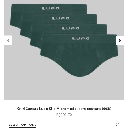
Kit 4 Cuecas Lupo Slip Micromodal sem costura 00681
R$
202,70
SELECT OPTIONS