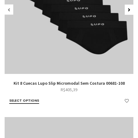
Kit 8 Cuecas Lupo Slip Micromodal Sem Costura 00681-108
R$
405,39
SELECT OPTIONS