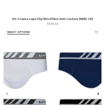
Kit 2 Cueca Lupo Slip Microfibra Sem Costura 00691-102
R$
90,43
SELECT OPTIONS