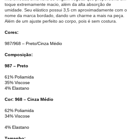
toque extremamente macio, além da alta absorção de
umidade. Seu elástico possui 3,5 cm aproximadamente com o
nome da marca bordado, dando um charme a mais na peça.
Além de um ajuste perfeito ao corpo, pois é sem costura.
Cores:
987/968 – Preto/Cinza Médio
Composição:
987 – Preto
61% Poliamida
35% Viscose
4% Elastano
Cor: 968 – Cinza Médio
62% Poliamida
34% Viscose
4% Elastano
Tamanho: