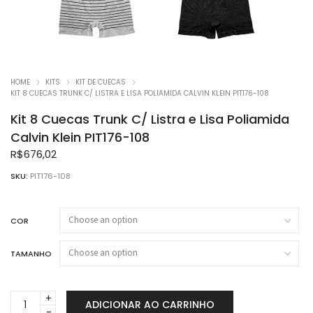
HOME
KITS
KIT DE CUECAS
KIT 8 CUECAS TRUNK C/ LISTRA E LISA POLIAMIDA CALVIN KLEIN PIT176-108
Kit 8 Cuecas Trunk C/ Listra e Lisa Poliamida
Calvin Klein PIT176-108
R$
676,02
SKU:
PIT176-108
COR
TAMANHO
Kit
ADICIONAR AO CARRINHO
8