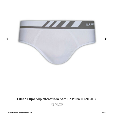
Cueca Lupo Slip Microfibra Sem Costura 00691-002
R$
46,29