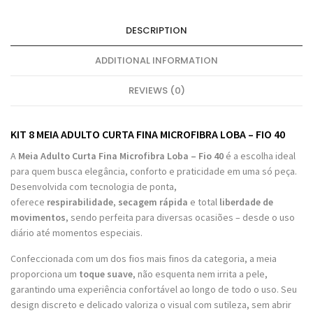
DESCRIPTION
ADDITIONAL INFORMATION
REVIEWS (0)
KIT 8 MEIA ADULTO CURTA FINA MICROFIBRA LOBA – FIO 40
A
Meia Adulto Curta Fina Microfibra Loba – Fio 40
é a escolha ideal
para quem busca elegância, conforto e praticidade em uma só peça.
Desenvolvida com tecnologia de ponta,
oferece
respirabilidade
,
secagem rápida
e total
liberdade de
movimentos
, sendo perfeita para diversas ocasiões – desde o uso
diário até momentos especiais.
Confeccionada com um dos fios mais finos da categoria, a meia
proporciona um
toque suave
, não esquenta nem irrita a pele,
garantindo uma experiência confortável ao longo de todo o uso. Seu
design discreto e delicado valoriza o visual com sutileza, sem abrir