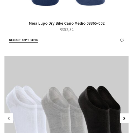
Meia Lupo Dry Bike Cano Médio 03365-002
R$
52,32
SELECT OPTIONS