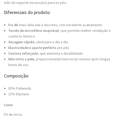
mão do suporte necessário para os pés.
Diferenciais do produto:
Fio 40
: mais delicada e discreta, com excelente acabamento
Tecido de microfibra respirável
, que permite melhor ventilação e
conforto térmico
Secagem rápida
, ideal para o dia a dia
Elasticidade e ajuste perfeito
aos pés
Costura reforçada
, que aumenta a durabilidade
Não irrita a pele
, proporcionando bem-estar mesmo após longas
horas de uso
Composição:
85% Poliamida
15% Elastano
Cores
Pó de Arroz