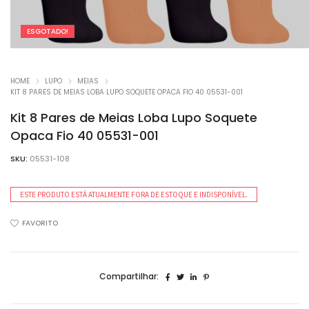
ESGOTADO!
HOME
LUPO
MEIAS
KIT 8 PARES DE MEIAS LOBA LUPO SOQUETE OPACA FIO 40 05531-001
Kit 8 Pares de Meias Loba Lupo Soquete
Opaca Fio 40 05531-001
SKU:
05531-108
ESTE PRODUTO ESTÁ ATUALMENTE FORA DE ESTOQUE E INDISPONÍVEL.
FAVORITO
Compartilhar: