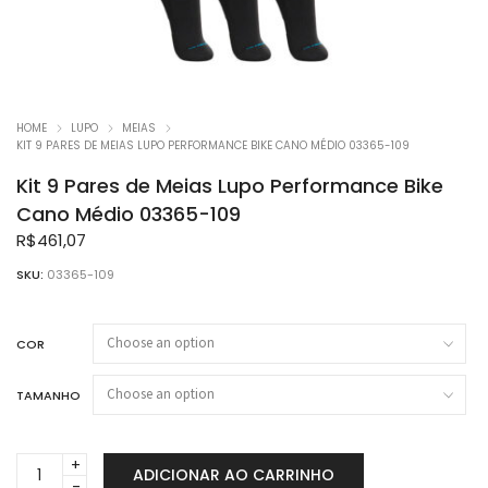
HOME
LUPO
MEIAS
KIT 9 PARES DE MEIAS LUPO PERFORMANCE BIKE CANO MÉDIO 03365-109
Kit 9 Pares de Meias Lupo Performance Bike
Cano Médio 03365-109
R$
461,07
SKU:
03365-109
COR
TAMANHO
Kit
ADICIONAR AO CARRINHO
9