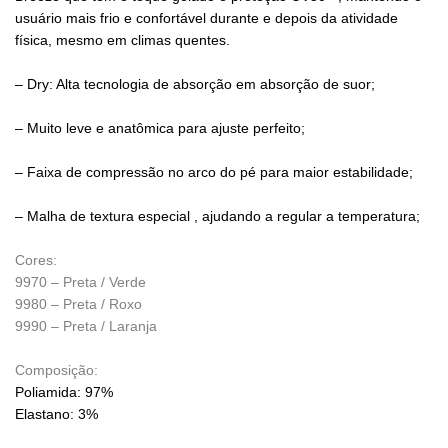
usuário mais frio e confortável durante e depois da atividade
física, mesmo em climas quentes.
– Dry: Alta tecnologia de absorção em absorção de suor;
– Muito leve e anatômica para ajuste perfeito;
– Faixa de compressão no arco do pé para maior estabilidade;
– Malha de textura especial , ajudando a regular a temperatura;
Cores:
9970 – Preta / Verde
9980 – Preta / Roxo
9990 – Preta / Laranja
Composição:
Poliamida: 97%
Elastano: 3%