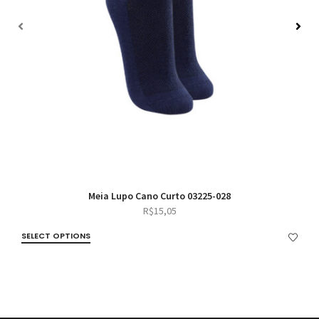
Meia Lupo Cano Curto 03225-028
R$
15,05
SELECT OPTIONS