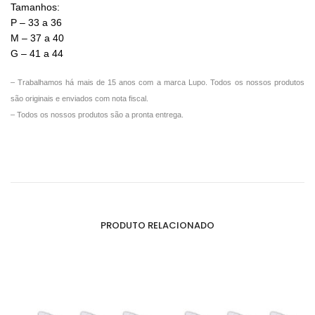
Tamanhos:
P – 33 a 36
M – 37 a 40
G – 41 a 44
– Trabalhamos há mais de 15 anos com a marca Lupo. Todos os nossos produtos
são originais e enviados com nota fiscal.
– Todos os nossos produtos são a pronta entrega.
PRODUTO RELACIONADO