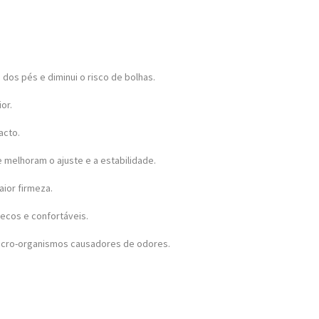
 dos pés e diminui o risco de bolhas.
or.
acto.
 melhoram o ajuste e a estabilidade.
ior firmeza.
ecos e confortáveis.
 micro-organismos causadores de odores.