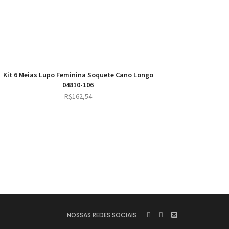
Kit 6 Meias Lupo Feminina Soquete Cano Longo
04810-106
R$
162,54
NOSSAS REDES SOCIAIS