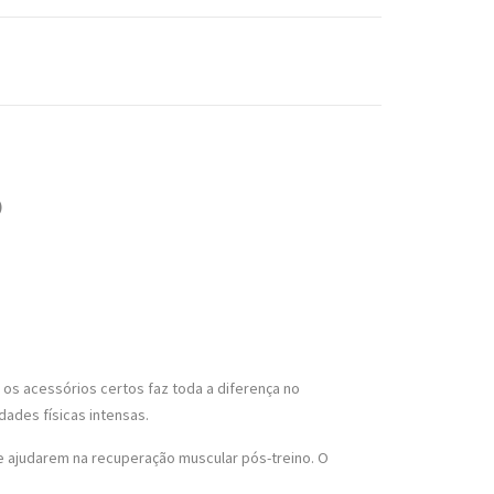
)
 os acessórios certos faz toda a diferença no
ades físicas intensas.
e ajudarem na recuperação muscular pós-treino. O