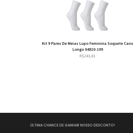
Kit 9 Pares De Meias Lupo Feminina Soquete Can
Longo 04810-109
R$
243,81
ÚLTIMA CHANCE DE GANHAR NOSSO DESCONTO!