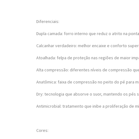
Diferenciais:
Dupla camada: forro interno que reduz o atrito na ponta
Calcanhar verdadeiro: melhor encaixe e conforto superi
Atoalhada: felpa de proteção nas regiões de maior imp
Alta compressão: diferentes níveis de compressão que
Anatômica: faixa de compressão no peito do pé para ma
Dry: tecnologia que absorve o suor, mantendo os pés s
Antimicrobial: tratamento que inibe a proliferação de
Cores: