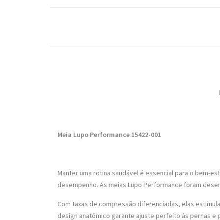
Promoç
Meia Lupo Performance 15422-001
Manter uma rotina saudável é essencial para o bem-esta
desempenho. As meias Lupo Performance foram desenvol
Com taxas de compressão diferenciadas, elas estimula
design anatômico garante ajuste perfeito às pernas e