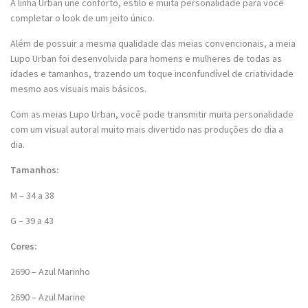
A linha Urban une conforto, estilo e muita personalidade para você
completar o look de um jeito único.
Além de possuir a mesma qualidade das meias convencionais, a meia
Lupo Urban foi desenvolvida para homens e mulheres de todas as
idades e tamanhos, trazendo um toque inconfundível de criatividade
mesmo aos visuais mais básicos.
Com as meias Lupo Urban, você pode transmitir muita personalidade
com um visual autoral muito mais divertido nas produções do dia a
dia.
Tamanhos:
M – 34 a 38
G – 39 a 43
Cores:
2690 – Azul Marinho
2690 – Azul Marine