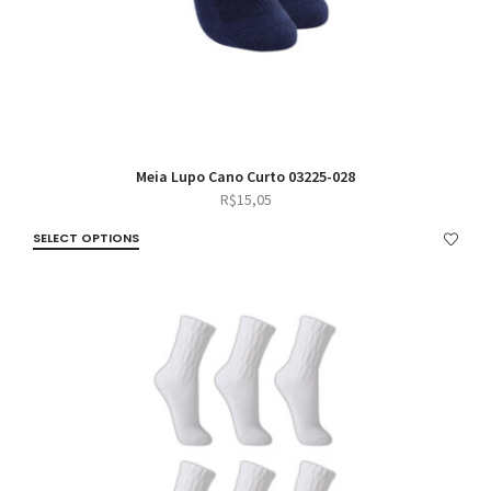
Meia Lupo Cano Curto 03225-028
R$
15,05
SELECT OPTIONS