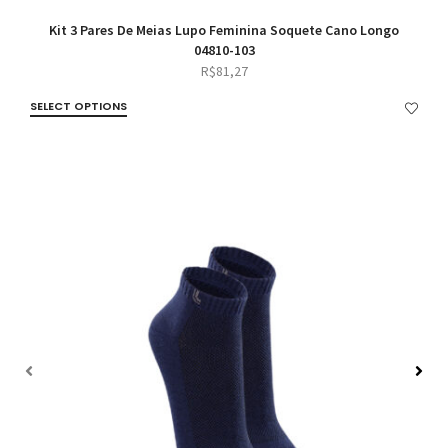
Kit 3 Pares De Meias Lupo Feminina Soquete Cano Longo
04810-103
R$
81,27
SELECT OPTIONS