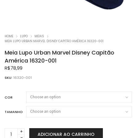
HOME
LUPO
MEIAS
MEIA LUPO URBAN MARVEL DISNEY CAPITÃO AMÉRICA 16320-001
Meia Lupo Urban Marvel Disney Capitão
América 16320-001
R$
78,99
SKU:
16320-001
COR
TAMANHO
Meia
ADICIONAR AO CARRINHO
Lupo