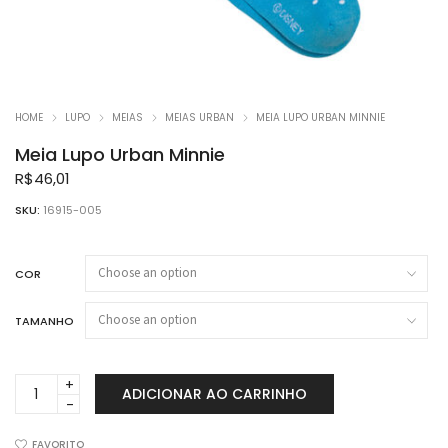
HOME
LUPO
MEIAS
MEIAS URBAN
MEIA LUPO URBAN MINNIE
Meia Lupo Urban Minnie
R$
46,01
SKU:
16915-005
COR
TAMANHO
Meia
ADICIONAR AO CARRINHO
Lupo
Urban
Minnie
FAVORITO