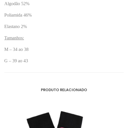
Algodão 52%
Poliamida 46%
Elastano 2%
Tamanhos:
M – 34 ao 38
G – 39 ao 43
PRODUTO RELACIONADO