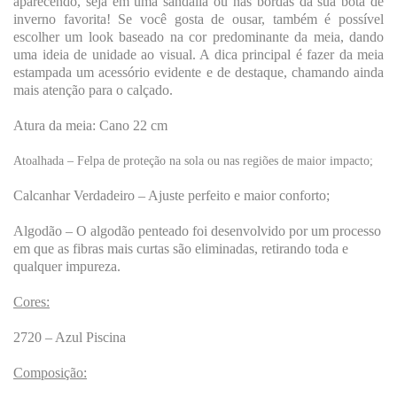
aparecendo, seja em uma sandália ou nas bordas da sua bota de
inverno favorita! Se você gosta de ousar, também é possível
escolher um look baseado na cor predominante da meia, dando
uma ideia de unidade ao visual. A dica principal é fazer da meia
estampada um acessório evidente e de destaque, chamando ainda
mais atenção para o calçado.
Atura da meia:
Cano 22 cm
Atoalhada – Felpa de proteção na sola ou nas regiões de maior impacto;
Calcanhar Verdadeiro – Ajuste perfeito e maior conforto;
Algodão – O algodão penteado foi desenvolvido por um processo
em que as fibras mais curtas são eliminadas, retirando toda e
qualquer impureza.
Cores:
2720 – Azul Piscina
Composição: