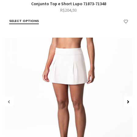
Conjunto Top e Short Lupo 71873-71348
R$
204,93
SELECT OPTIONS