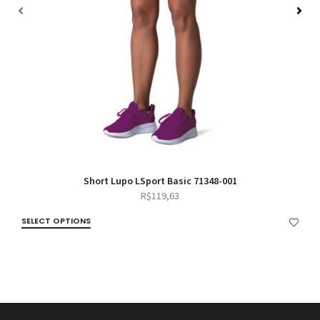
Short Lupo LSport Basic 71348-001
R$
119,63
SELECT OPTIONS