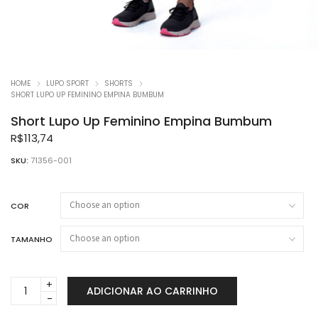
HOME
LUPO SPORT
SHORTS
SHORT LUPO UP FEMININO EMPINA BUMBUM
Short Lupo Up Feminino Empina Bumbum
R$
113,74
SKU:
71356-001
COR
TAMANHO
Short
ADICIONAR AO CARRINHO
Lupo
Up