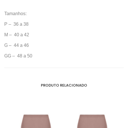
Tamanhos:
P – 36 a 38
M – 40 a 42
G – 44 a 46
GG – 48 a 50
PRODUTO RELACIONADO