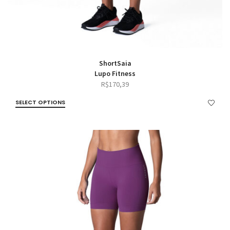
ShortSaia
Lupo Fitness
R$
170,39
SELECT OPTIONS