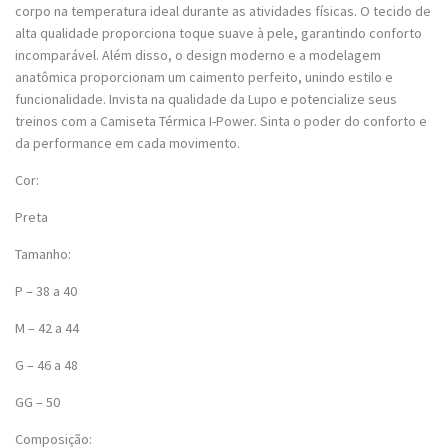
corpo na temperatura ideal durante as atividades físicas. O tecido de
alta qualidade proporciona toque suave à pele, garantindo conforto
incomparável. Além disso, o design moderno e a modelagem
anatômica proporcionam um caimento perfeito, unindo estilo e
funcionalidade. Invista na qualidade da Lupo e potencialize seus
treinos com a Camiseta Térmica I-Power. Sinta o poder do conforto e
da performance em cada movimento.
Cor:
Preta
Tamanho:
P – 38 a 40
M – 42 a 44
G – 46 a 48
GG – 50
Composição: