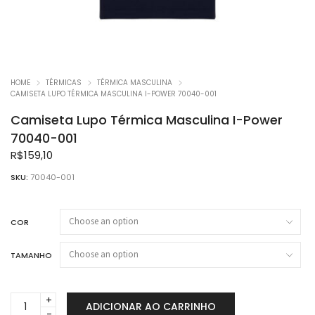
HOME
TÉRMICAS
TÉRMICA MASCULINA
CAMISETA LUPO TÉRMICA MASCULINA I-POWER 70040-001
Camiseta Lupo Térmica Masculina I-Power
70040-001
R$
159,10
SKU:
70040-001
COR
TAMANHO
Camiseta
ADICIONAR AO CARRINHO
Lupo