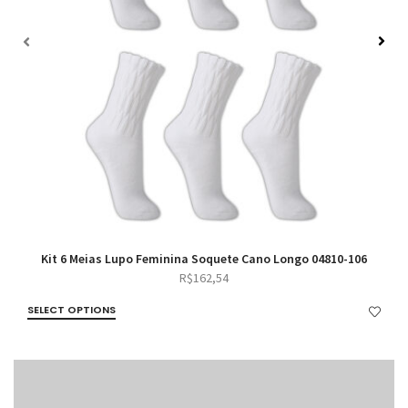
Kit 6 Meias Lupo Feminina Soquete Cano Longo 04810-106
R$
162,54
SELECT OPTIONS