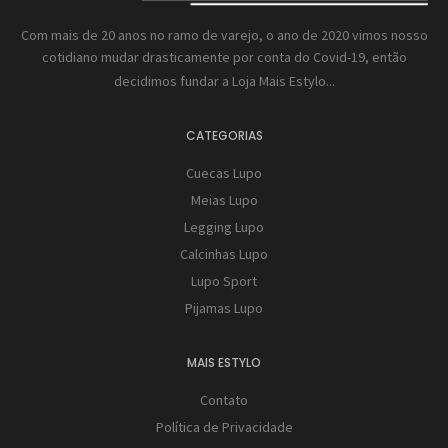
Com mais de 20 anos no ramo de varejo, o ano de 2020 vimos nosso
cotidiano mudar drasticamente por conta do Covid-19, então
decidimos fundar a
Loja Mais Estylo...
CATEGORIAS
Cuecas Lupo
Meias Lupo
Legging Lupo
Calcinhas Lupo
Lupo Sport
Pijamas Lupo
MAIS ESTYLO
Contato
Política de Privacidade