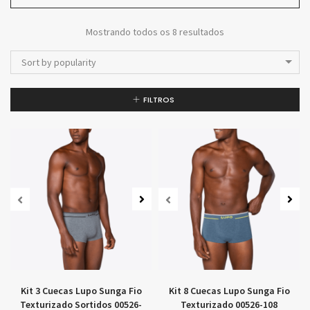
Mostrando todos os 8 resultados
Sort by popularity
FILTROS
Kit 3 Cuecas Lupo Sunga Fio
Kit 8 Cuecas Lupo Sunga Fio
Texturizado Sortidos 00526-
Texturizado 00526-108