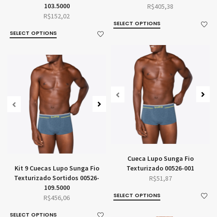
103.5000
R$
405,38
R$
152,02
SELECT OPTIONS
SELECT OPTIONS
Cueca Lupo Sunga Fio
Kit 9 Cuecas Lupo Sunga Fio
Texturizado 00526-001
Texturizado Sortidos 00526-
R$
51,87
109.5000
SELECT OPTIONS
R$
456,06
SELECT OPTIONS