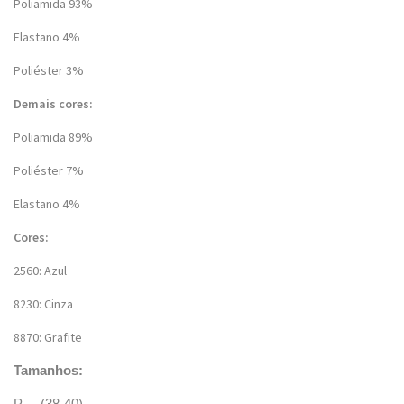
Poliamida 93%
Elastano 4%
Poliéster 3%
Demais cores:
Poliamida 89%
Poliéster 7%
Elastano 4%
Cores:
2560: Azul
8230: Cinza
8870: Grafite
Tamanhos:
P – (38-40)