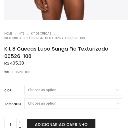
HOME
KITS
KIT DE CUECAS
KIT 8 CUECAS LUPO SUNGA FIO TEXTURIZADO 00526-108
Kit 8 Cuecas Lupo Sunga Fio Texturizado
00526-108
R$
405,38
SKU:
00526-108
COR
TAMANHO
Kit
ADICIONAR AO CARRINHO
8