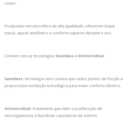
corpo.
Produzidas em microfibra de alta qualidade, oferecem toque
macio, ajuste anatômico e conforto superior durante o uso.
Contam com as tecnologias
Seamless
e
Antimicrobial
:
Seamless:
tecnologia sem costura que reduz pontos de fricção e
proporciona ventilação estratégica para maior conforto térmico.
Antimicrobial:
tratamento que inibe a proliferação de
microrganismos e bactérias causadoras de odores.