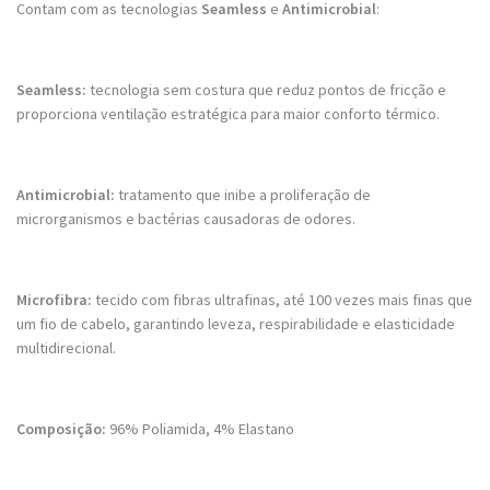
Contam com as tecnologias
Seamless
e
Antimicrobial
:
Seamless:
tecnologia sem costura que reduz pontos de fricção e
proporciona ventilação estratégica para maior conforto térmico.
Antimicrobial:
tratamento que inibe a proliferação de
microrganismos e bactérias causadoras de odores.
Microfibra:
tecido com fibras ultrafinas, até 100 vezes mais finas que
um fio de cabelo, garantindo leveza, respirabilidade e elasticidade
multidirecional.
Composição:
96% Poliamida, 4% Elastano