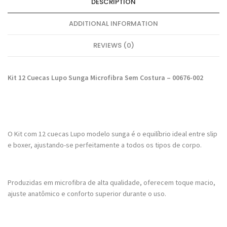
DESCRIPTION
ADDITIONAL INFORMATION
REVIEWS (0)
Kit 12 Cuecas Lupo Sunga Microfibra Sem Costura – 00676-002
O Kit com 12 cuecas Lupo modelo sunga é o equilíbrio ideal entre slip
e boxer, ajustando-se perfeitamente a todos os tipos de corpo.
Produzidas em microfibra de alta qualidade, oferecem toque macio,
ajuste anatômico e conforto superior durante o uso.