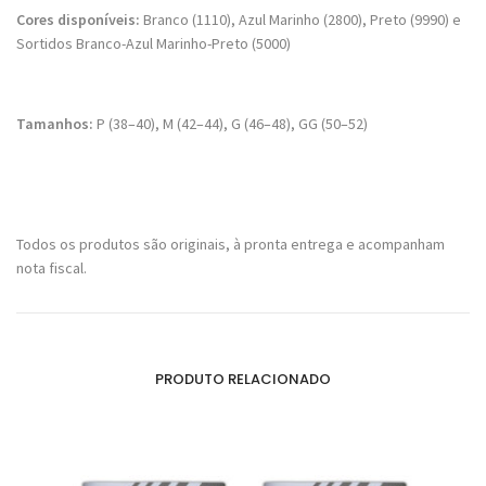
Cores disponíveis:
Branco (1110), Azul Marinho (2800), Preto (9990) e
Sortidos Branco-Azul Marinho-Preto (5000)
Tamanhos:
P (38–40), M (42–44), G (46–48), GG (50–52)
Todos os produtos são originais, à pronta entrega e acompanham
nota fiscal.
PRODUTO RELACIONADO