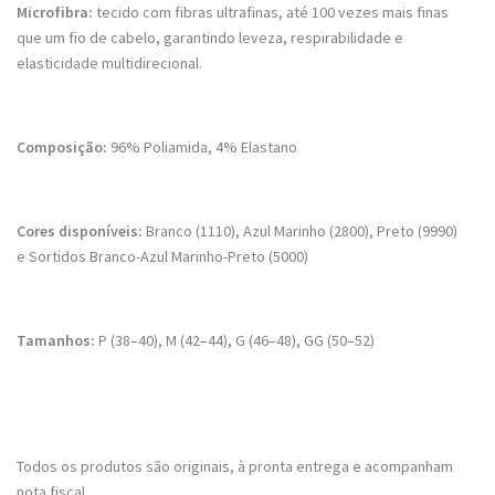
Microfibra:
tecido com fibras ultrafinas, até 100 vezes mais finas
que um fio de cabelo, garantindo leveza, respirabilidade e
elasticidade multidirecional.
Composição:
96% Poliamida, 4% Elastano
Cores disponíveis:
Branco (1110), Azul Marinho (2800), Preto (9990)
e Sortidos Branco-Azul Marinho-Preto (5000)
Tamanhos:
P (38–40), M (42–44), G (46–48), GG (50–52)
Todos os produtos são originais, à pronta entrega e acompanham
nota fiscal.