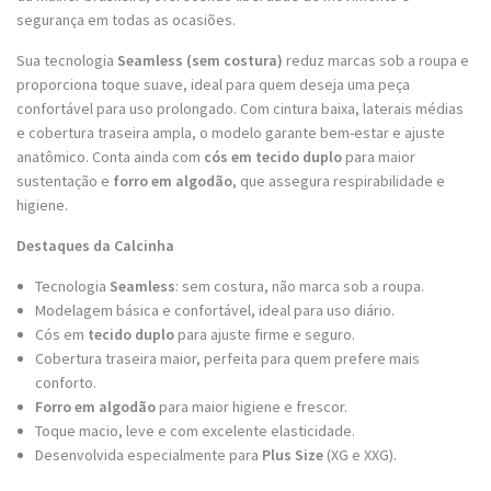
segurança em todas as ocasiões.
Sua tecnologia
Seamless (sem costura)
reduz marcas sob a roupa e
proporciona toque suave, ideal para quem deseja uma peça
confortável para uso prolongado. Com cintura baixa, laterais médias
e cobertura traseira ampla, o modelo garante bem-estar e ajuste
anatômico. Conta ainda com
cós em tecido duplo
para maior
sustentação e
forro em algodão
, que assegura respirabilidade e
higiene.
Destaques da Calcinha
Tecnologia
Seamless
: sem costura, não marca sob a roupa.
Modelagem básica e confortável, ideal para uso diário.
Cós em
tecido duplo
para ajuste firme e seguro.
Cobertura traseira maior, perfeita para quem prefere mais
conforto.
Forro em algodão
para maior higiene e frescor.
Toque macio, leve e com excelente elasticidade.
Desenvolvida especialmente para
Plus Size
(XG e XXG).