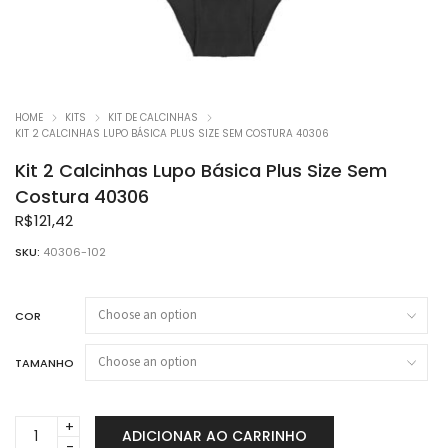
HOME
KITS
KIT DE CALCINHAS
KIT 2 CALCINHAS LUPO BÁSICA PLUS SIZE SEM COSTURA 40306
Kit 2 Calcinhas Lupo Básica Plus Size Sem
Costura 40306
R$
121,42
SKU:
40306-102
COR
TAMANHO
Kit
ADICIONAR AO CARRINHO
2