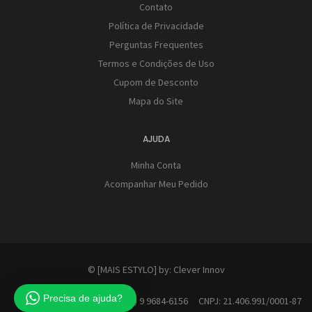
Contato
Política de Privacidade
Perguntas Frequentes
Termos e Condições de Uso
Cupom de Desconto
Mapa do Site
AJUDA
Minha Conta
Acompanhar Meu Pedido
© [MAIS ESTYLO] by:
Clever Innov
Precisa de ajuda?
Contato: (41) 9 9684-6156 CNPJ: 21.406.991/0001-87