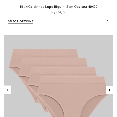
Kit 4 Calcinhas Lupo Biquíni Sem Costura 40400
R$
174,72
SELECT OPTIONS