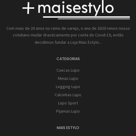
Com mais de 20 anos no ramo de varejo, o ano de 2020 vimos nosso
cotidiano mudar drasticamente por conta do Covid-19, então
decidimos fundar a
Loja Mais Estylo...
CATEGORIAS
Cuecas Lupo
Meias Lupo
Legging Lupo
Calcinhas Lupo
Lupo Sport
Pijamas Lupo
MAIS ESTYLO