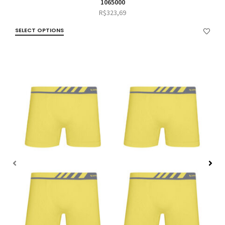
1065000
R$
323,69
SELECT OPTIONS