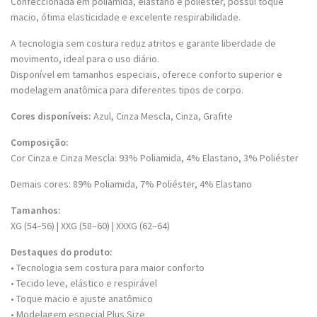
Confeccionada em poliamida, elastano e poliéster, possui toque
macio, ótima elasticidade e excelente respirabilidade.
A tecnologia sem costura reduz atritos e garante liberdade de
movimento, ideal para o uso diário.
Disponível em tamanhos especiais, oferece conforto superior e
modelagem anatômica para diferentes tipos de corpo.
Cores disponíveis:
Azul, Cinza Mescla, Cinza, Grafite
Composição:
Cor Cinza e Cinza Mescla: 93% Poliamida, 4% Elastano, 3% Poliéster
Demais cores: 89% Poliamida, 7% Poliéster, 4% Elastano
Tamanhos:
XG (54–56) | XXG (58–60) | XXXG (62–64)
Destaques do produto:
• Tecnologia sem costura para maior conforto
• Tecido leve, elástico e respirável
• Toque macio e ajuste anatômico
• Modelagem especial Plus Size