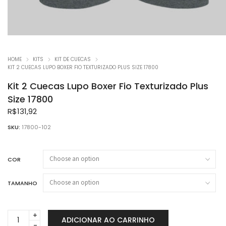
HOME
KITS
KIT DE CUECAS
KIT 2 CUECAS LUPO BOXER FIO TEXTURIZADO PLUS SIZE 17800
Kit 2 Cuecas Lupo Boxer Fio Texturizado Plus
Size 17800
R$
131,92
SKU:
17800-102
COR
TAMANHO
Kit
ADICIONAR AO CARRINHO
2