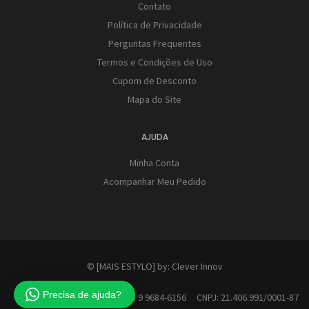
Contato
Política de Privacidade
Perguntas Frequentes
Termos e Condições de Uso
Cupom de Desconto
Mapa do Site
AJUDA
Minha Conta
Acompanhar Meu Pedido
© [MAIS ESTYLO] by:
Clever Innov
Precisa de ajuda?
Contato: (41) 9 9684-6156 CNPJ: 21.406.991/0001-87