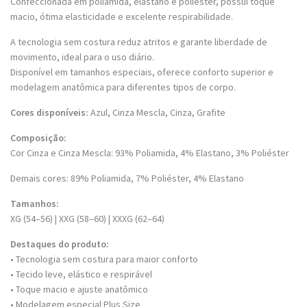
Confeccionada em poliamida, elastano e poliéster, possui toque
macio, ótima elasticidade e excelente respirabilidade.
A tecnologia sem costura reduz atritos e garante liberdade de
movimento, ideal para o uso diário.
Disponível em tamanhos especiais, oferece conforto superior e
modelagem anatômica para diferentes tipos de corpo.
Cores disponíveis:
Azul, Cinza Mescla, Cinza, Grafite
Composição:
Cor Cinza e Cinza Mescla: 93% Poliamida, 4% Elastano, 3% Poliéster
Demais cores: 89% Poliamida, 7% Poliéster, 4% Elastano
Tamanhos:
XG (54–56) | XXG (58–60) | XXXG (62–64)
Destaques do produto:
• Tecnologia sem costura para maior conforto
• Tecido leve, elástico e respirável
• Toque macio e ajuste anatômico
• Modelagem especial Plus Size