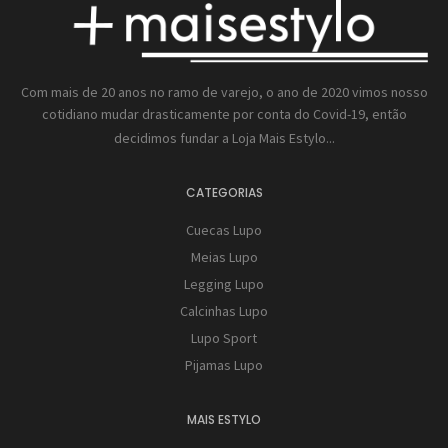
Com mais de 20 anos no ramo de varejo, o ano de 2020 vimos nosso
cotidiano mudar drasticamente por conta do Covid-19, então
decidimos fundar a
Loja Mais Estylo...
CATEGORIAS
Cuecas Lupo
Meias Lupo
Legging Lupo
Calcinhas Lupo
Lupo Sport
Pijamas Lupo
MAIS ESTYLO