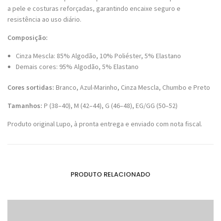
a pele e costuras reforçadas, garantindo encaixe seguro e
resistência ao uso diário.
Composição:
Cinza Mescla: 85% Algodão, 10% Poliéster, 5% Elastano
Demais cores: 95% Algodão, 5% Elastano
Cores sortidas:
Branco, Azul-Marinho, Cinza Mescla, Chumbo e Preto
Tamanhos:
P (38–40), M (42–44), G (46–48), EG/GG (50–52)
Produto original Lupo, à pronta entrega e enviado com nota fiscal.
PRODUTO RELACIONADO