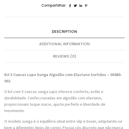
Compartilhar:
DESCRIPTION
ADDITIONAL INFORMATION
REVIEWS (0)
Kit 5 Cuecas Lupo Sunga Algodão com Elastano Sortidos – 00480-
002
O kit com 5 cuecas sunga Lupo oferece conforto, estilo e
durabilidade. Confeccionadas em algodão com elastano,
proporcionam toque macio, ajuste perfeito e liberdade de
movimento.
O modelo sunga é o equilíbrio ideal entre slip e boxer, adaptando-se
bem a diferentes tipos de corpo. Possui cós discreto que não marca