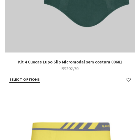
Kit 4 Cuecas Lupo Slip Micromodal sem costura 00681
R$
202,70
SELECT OPTIONS