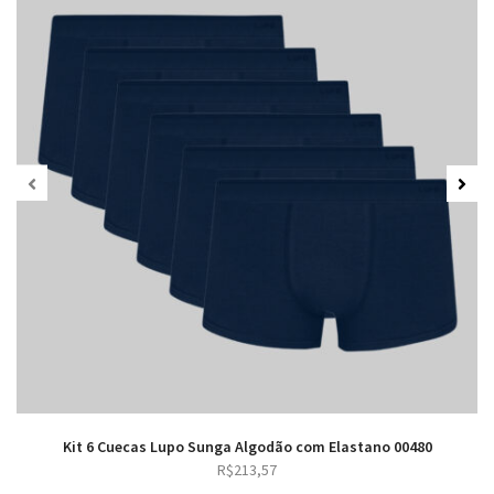
Kit 6 Cuecas Lupo Sunga Algodão com Elastano 00480
R$
213,57