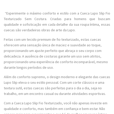
“Experimente o máximo conforto e estilo com a Cueca Lupo Slip Fio
Texturizado Sem Costura. Criadas para homens que buscam
qualidade e sofisticação em cada detalhe da sua roupa íntima, essas
cuecas são verdadeiras obras de arte da Lupo.
Feitas com um tecido premium de fio texturizado, estas cuecas
oferecem uma sensação única de maciez e suavidade ao toque,
proporcionando um ajuste perfeito que abraça o seu corpo com
delicadeza. A ausência de costuras garante um uso sem atritos,
proporcionando uma experiência de conforto incomparável, mesmo
durante longos períodos de uso.
Além do conforto supremo, o design moderno e elegante das cuecas
Lupo Slip eleva o seu estilo pessoal. Com um corte clássico e uma
textura sutil, estas cuecas são perfeitas para o dia a dia, seja no
trabalho, em um encontro casual ou durante atividades esportivas.
Com a Cueca Lupo Slip Fio Texturizado, você não apenas investe em
qualidade e conforto, mas também em confiança e bem-estar. Não