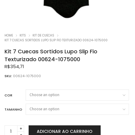
HOME
KITS
KIT DE CUECAS
KIT 7 CUECAS SORTIDOS LUPO SLIP FIO TEXTURIZADO 00624-1075000
Kit 7 Cuecas Sortidos Lupo Slip Fio
Texturizado 00624-1075000
R$
354,71
SKU:
00624-1075000
COR
TAMANHO
Kit
ADICIONAR AO CARRINHO
7