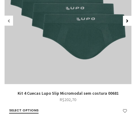
Kit 4 Cuecas Lupo Slip Micromodal sem costura 00681
R$
202,70
SELECT OPTIONS