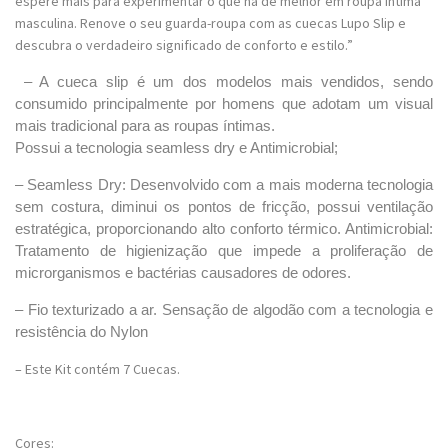
espere mais para experimentar o que há de melhor em roupa íntima
masculina. Renove o seu guarda-roupa com as cuecas Lupo Slip e
descubra o verdadeiro significado de conforto e estilo.”
– A cueca slip é um dos modelos mais vendidos, sendo
consumido principalmente por homens que adotam um visual
mais tradicional para as roupas íntimas.
Possui a tecnologia seamless dry e Antimicrobial;
– Seamless Dry: Desenvolvido com a mais moderna tecnologia
sem costura, diminui os pontos de fricção, possui ventilação
estratégica, proporcionando alto conforto térmico. Antimicrobial:
Tratamento de higienização que impede a proliferação de
microrganismos e bactérias causadores de odores.
– Fio texturizado a ar. Sensação de algodão com a tecnologia e
resistência do Nylon
– Este Kit contém 7 Cuecas.
Cores: