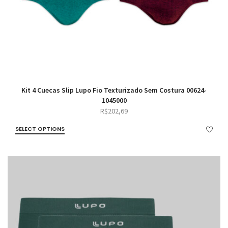
Kit 4 Cuecas Slip Lupo Fio Texturizado Sem Costura 00624-
1045000
R$
202,69
SELECT OPTIONS