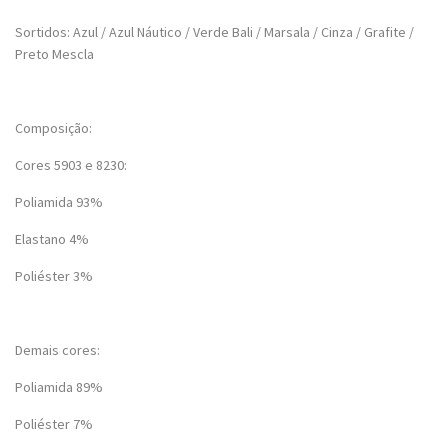
Sortidos: Azul / Azul Náutico / Verde Bali / Marsala / Cinza / Grafite /
Preto Mescla
Composição:
Cores 5903 e 8230:
Poliamida 93%
Elastano 4%
Poliéster 3%
Demais cores:
Poliamida 89%
Poliéster 7%