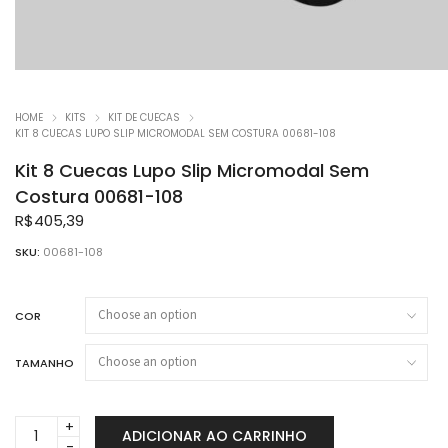
HOME
KITS
KIT DE CUECAS
KIT 8 CUECAS LUPO SLIP MICROMODAL SEM COSTURA 00681-108
Kit 8 Cuecas Lupo Slip Micromodal Sem
Costura 00681-108
R$
405,39
SKU:
00681-108
COR
TAMANHO
Kit
ADICIONAR AO CARRINHO
8