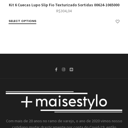
Kit 6 Cuecas Lupo Slip Fio Texturizado Sortidas 00624-1065000
R$
304,04
SELECT OPTIONS
Com mais de 20 anos no ramo de varejo, o ano de 2020 vimos nosso
cotidiano mudar drasticamente por conta do Covid-19, então