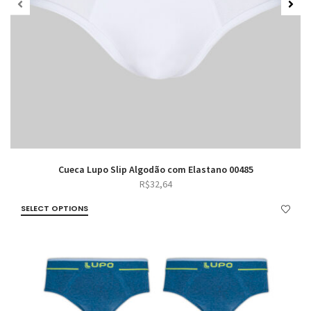
Cueca Lupo Slip Algodão com Elastano 00485
R$
32,64
SELECT OPTIONS