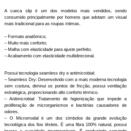
A cueca slip é um dos modelos mais vendidos, sendo
consumido principalmente por homens que adotam um visual
mais tradicional para as roupas íntimas.
– Formato anatômico;
– Muito mais conforto;
– Malha com elasticidade para ajuste perfeito;
– Acabamento com elasticidade multidirecional.
Possui tecnologia seamless dry e antimicrobial:
– Seamless Dry: Desenvolvido com a mais moderna tecnologia
sem costura, diminui os pontos de fricção, possui ventilação
estratégica, proporcionando alto conforto térmico.
– Antimicrobial: Tratamento de higienização que impede a
proliferação de microrganismos e bactérias causadores de
odores.
– O Micromodal é um dos símbolos da grande evolução
tecnológica dos fios têxteis. É uma fibra 100% natural, possui
leveza e suavidade incomparáveis. É produzindo seguindo