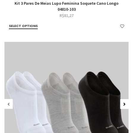
Kit 3 Pares De Meias Lupo Feminina Soquete Cano Longo
04810-103
R$
81,27
SELECT OPTIONS