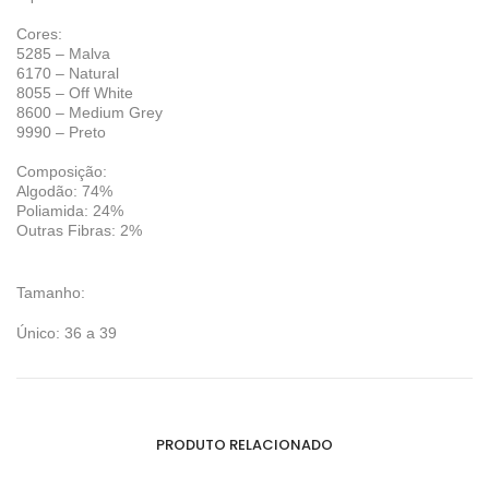
Cores:
5285 – Malva
6170 – Natural
8055 – Off White
8600 – Medium Grey
9990 – Preto
Composição:
Algodão: 74%
Poliamida: 24%
Outras Fibras: 2%
Tamanho:
Único: 36 a 39
PRODUTO RELACIONADO