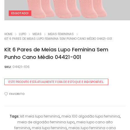
ESGOTADO!
HOME
LUPO
MEIAS
MEIAS FEMININAS
KIT 6 PARES DE MEIAS LUPO FEMININA SEM PUNHO CANO MÉDIO 04421-001
Kit 6 Pares de Meias Lupo Feminina Sem
Punho Cano Médio 04421-001
SKU:
04421-106
ESTE PRODUTO ESTÁ ATUALMENTE FORA DE ESTOQUE E INDISPONÍVEL.
FAVORITO
Tags:
kit meia lupo feminina
,
meia 100 algodão lupo feminina
,
meia de algodão feminina lupo
,
meia lupo cano alto
feminina
,
meia lupo feminina
,
meias lupo feminina cano