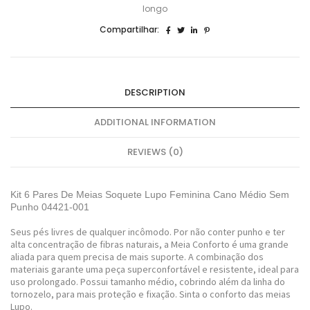
longo
Compartilhar:
DESCRIPTION
ADDITIONAL INFORMATION
REVIEWS (0)
Kit 6 Pares De Meias Soquete Lupo Feminina Cano Médio Sem
Punho 04421-001
Seus pés livres de qualquer incômodo. Por não conter punho e ter
alta concentração de fibras naturais, a Meia Conforto é uma grande
aliada para quem precisa de mais suporte. A combinação dos
materiais garante uma peça superconfortável e resistente, ideal para
uso prolongado. Possui tamanho médio, cobrindo além da linha do
tornozelo, para mais proteção e fixação. Sinta o conforto das meias
Lupo.