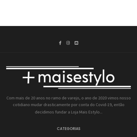
Com mais de 20 anos no ramo de varejo, o ano de 2020 vimos nosso
cotidiano mudar drasticamente por conta do Covid-19, então
decidimos fundar a
Loja Mais Estylo...
CATEGORIAS