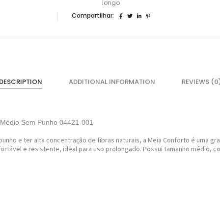
longo
Compartilhar:
DESCRIPTION
ADDITIONAL INFORMATION
REVIEWS (0
o Médio Sem Punho 04421-001
unho e ter alta concentração de fibras naturais, a Meia Conforto é uma gr
tável e resistente, ideal para uso prolongado. Possui tamanho médio, cob