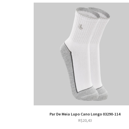
Par De Meia Lupo Cano Longo 03290-114
R$
20,43