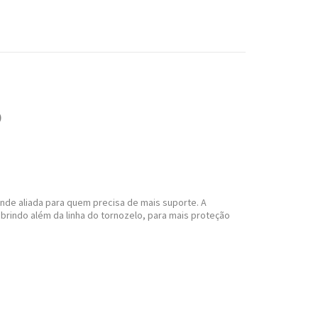
)
ande aliada para quem precisa de mais suporte. A
rindo além da linha do tornozelo, para mais proteção