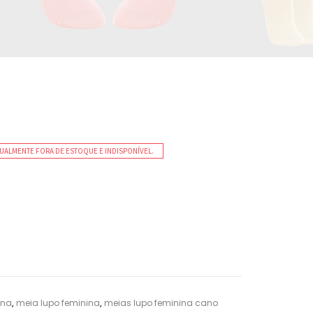
UALMENTE FORA DE ESTOQUE E INDISPONÍVEL.
ina
,
meia lupo feminina
,
meias lupo feminina cano