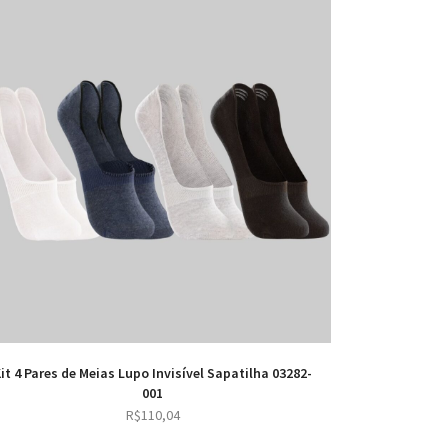
it 4 Pares de Meias Lupo Invisível Sapatilha 03282-
001
R$
110,04