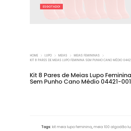
ESGOTADO!
Promoç
HOME
LUPO
MEIAS
MEIAS FEMININAS
KIT 8 PARES DE MEIAS LUPO FEMININA SEM PUNHO CANO MÉDIO 0442
Kit 8 Pares de Meias Lupo Feminin
Sem Punho Cano Médio 04421-001
Tags:
kit meia lupo feminina
,
meia 100 algodão lu